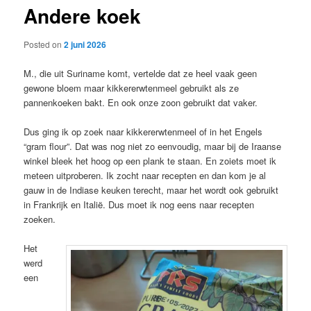
Andere koek
content
Posted on
2 juni 2026
M., die uit Suriname komt, vertelde dat ze heel vaak geen
gewone bloem maar kikkererwtenmeel gebruikt als ze
pannenkoeken bakt. En ook onze zoon gebruikt dat vaker.
Dus ging ik op zoek naar kikkererwtenmeel of in het Engels
“gram flour”. Dat was nog niet zo eenvoudig, maar bij de Iraanse
winkel bleek het hoog op een plank te staan. En zoiets moet ik
meteen uitproberen. Ik zocht naar recepten en dan kom je al
gauw in de Indiase keuken terecht, maar het wordt ook gebruikt
in Frankrijk en Italië. Dus moet ik nog eens naar recepten
zoeken.
Het
werd
een