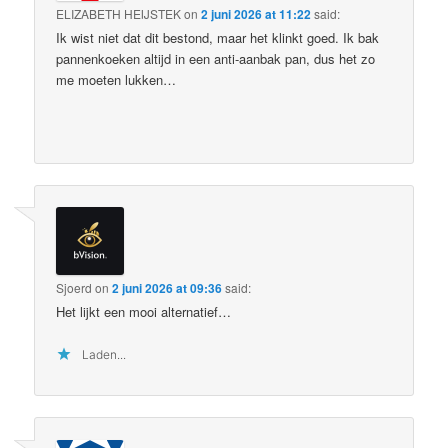
ELIZABETH HEIJSTEK
on
2 juni 2026 at 11:22
said:
Ik wist niet dat dit bestond, maar het klinkt goed. Ik bak
pannenkoeken altijd in een anti-aanbak pan, dus het zo
me moeten lukken…
Sjoerd
on
2 juni 2026 at 09:36
said:
Het lijkt een mooi alternatief…
Laden...