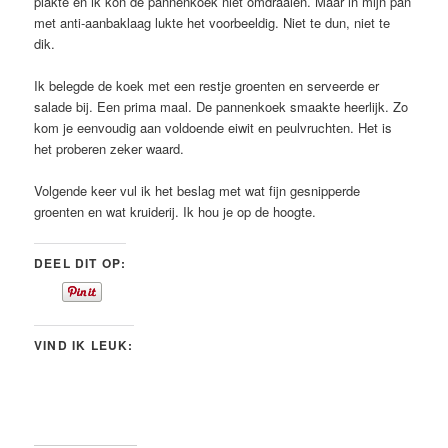
plakte en ik kon de pannenkoek niet omdraaien. Maar in mijn pan
met anti-aanbaklaag lukte het voorbeeldig. Niet te dun, niet te
dik.
Ik belegde de koek met een restje groenten en serveerde er
salade bij. Een prima maal. De pannenkoek smaakte heerlijk. Zo
kom je eenvoudig aan voldoende eiwit en peulvruchten. Het is
het proberen zeker waard.
Volgende keer vul ik het beslag met wat fijn gesnipperde
groenten en wat kruiderij. Ik hou je op de hoogte.
DEEL DIT OP:
VIND IK LEUK: