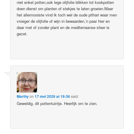
niet enkel potten,ook lege olijfolie blikken tot kookpotten
doen dienst om planten of stekjes te laten groeien.Maar
het allermooiste vind ik toch wel de oude pithari waar men
vroeger de olijfolie of wijn in bewaarden,’n paar hier en
daar met of zonder plant en de mediterraanse sfeer is
gezet.
Marthy
on
17 mei 2026 at 19:36
said:
Geweldig, dit pottentuintje. Heerlijk om te zien.