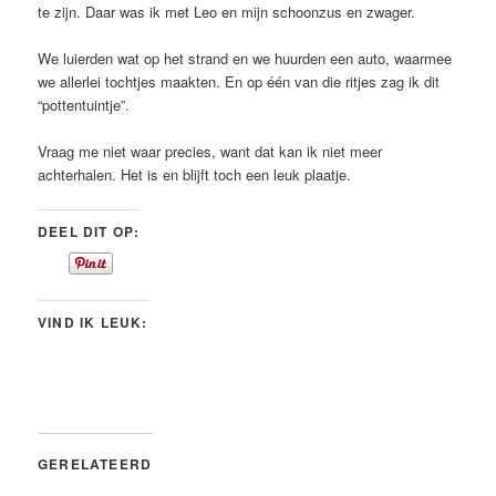
te zijn. Daar was ik met Leo en mijn schoonzus en zwager.
We luierden wat op het strand en we huurden een auto, waarmee
we allerlei tochtjes maakten. En op één van die ritjes zag ik dit
“pottentuintje”.
Vraag me niet waar precies, want dat kan ik niet meer
achterhalen. Het is en blijft toch een leuk plaatje.
DEEL DIT OP:
VIND IK LEUK:
GERELATEERD