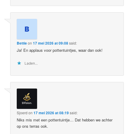
Bettie
on
17 mei 2026 at 09:08
said:
Ja! En applaus voor pottentuintjes, waar dan ook!
Laden...
Sjoerd
on
17 mei 2026 at 08:19
said:
Niks mis met een pottentuintje… Dat hebben we achter
op ons terras ook.