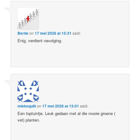
Bertie
on
17 mei 2026 at 15:31
said:
Enig, verdient navolging.
miekequilt
on
17 mei 2026 at 13:01
said:
Een toptuintje. Leuk gedaan met al die mooie groene (
vet) planten.