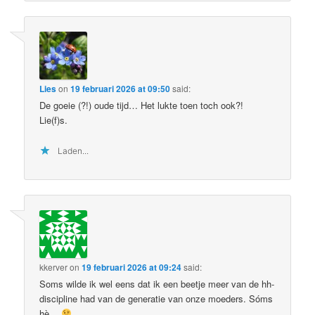
Lies
on
19 februari 2026 at 09:50
said:
De goeie (?!) oude tijd… Het lukte toen toch ook?!
Lie(f)s.
Laden...
kkerver
on
19 februari 2026 at 09:24
said:
Soms wilde ik wel eens dat ik een beetje meer van de hh-
discipline had van de generatie van onze moeders. Sóms
hè…