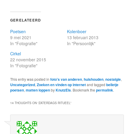
GERELATEERD
Poetsen
Kolenboer
9 mei 2021
13 februari 2013
In "Fotografie"
In "Persoonlijk"
Cirkel
22 november 2015
In "Fotografie"
This entry was posted in
foto's van anderen
,
huishouden
,
nostalgie
,
Uncategorized
,
Zoeken en vinden op internet
and tagged
belletje
poetsen
,
matten loppen
by
KnutzEls
. Bookmark the
permalink
.
14 THOUGHTS ON “
ZATERDAGS RITUEEL
”