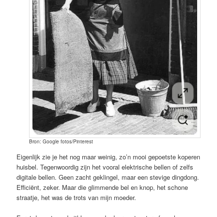
Bron: Google fotos/Pinterest
Eigenlijk zie je het nog maar weinig, zo’n mooi gepoetste koperen
huisbel. Tegenwoordig zijn het vooral elektrische bellen of zelfs
digitale bellen. Geen zacht geklingel, maar een stevige dingdong.
Efficiënt, zeker. Maar die glimmende bel en knop, het schone
straatje, het was de trots van mijn moeder.