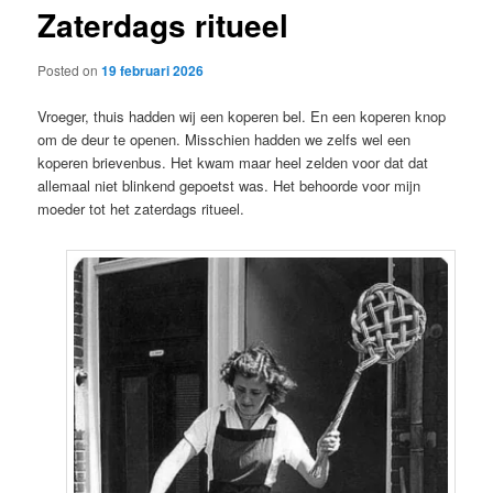
Zaterdags ritueel
content
Posted on
19 februari 2026
Vroeger, thuis hadden wij een koperen bel. En een koperen knop
om de deur te openen. Misschien hadden we zelfs wel een
koperen brievenbus. Het kwam maar heel zelden voor dat dat
allemaal niet blinkend gepoetst was. Het behoorde voor mijn
moeder tot het zaterdags ritueel.