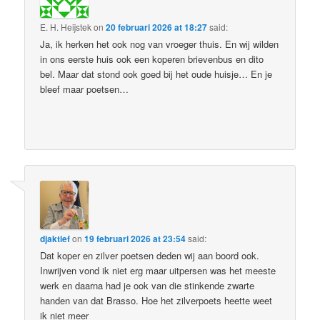
E. H. Heijstek
on
20 februari 2026 at 18:27
said:
Ja, ik herken het ook nog van vroeger thuis. En wij wilden
in ons eerste huis ook een koperen brievenbus en dito
bel. Maar dat stond ook goed bij het oude huisje… En je
bleef maar poetsen…
djaktief
on
19 februari 2026 at 23:54
said:
Dat koper en zilver poetsen deden wij aan boord ook.
Inwrijven vond ik niet erg maar uitpersen was het meeste
werk en daarna had je ook van die stinkende zwarte
handen van dat Brasso. Hoe het zilverpoets heette weet
ik niet meer