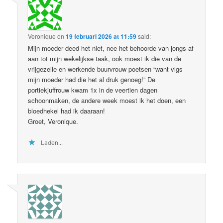
Veronique
on
19 februari 2026 at 11:59
said:
Mijn moeder deed het niet, nee het behoorde van jongs af
aan tot mijn wekelijkse taak, ook moest ik die van de
vrijgezelle en werkende buurvrouw poetsen “want vlgs
mijn moeder had die het al druk genoeg!” De
portiekjuffrouw kwam 1x in de veertien dagen
schoonmaken, de andere week moest ik het doen, een
bloedhekel had ik daaraan!
Groet, Veronique.
Laden...