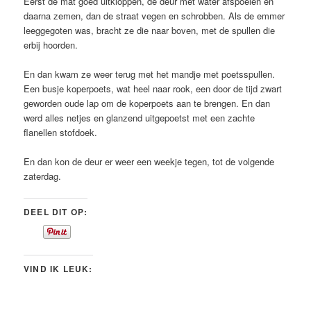
Eerst de mat goed uitkloppen, de deur met water afspoelen en
daarna zemen, dan de straat vegen en schrobben. Als de emmer
leeggegoten was, bracht ze die naar boven, met de spullen die
erbij hoorden.
En dan kwam ze weer terug met het mandje met poetsspullen.
Een busje koperpoets, wat heel naar rook, een door de tijd zwart
geworden oude lap om de koperpoets aan te brengen. En dan
werd alles netjes en glanzend uitgepoetst met een zachte
flanellen stofdoek.
En dan kon de deur er weer een weekje tegen, tot de volgende
zaterdag.
DEEL DIT OP:
VIND IK LEUK: