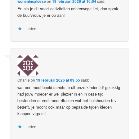
wonenincaldese
on
19 februari 2026 at 10:04
said:
En als je dit soort activiteiten achterwege liet, dan sprak
de buurvrouw je er op aan!
Laden...
Charlie
on
19 februari 2026 at 09:55
said:
wat een mooi beeld schets je uit onze kindertijd! gelukkig
had jouw moeder er wel plezier in en in deze tijd
bestonden er veel meer rituelen wat het huishouden b.v.
betreft, je mocht ook maar op bepaalde tijden kleden
kloppen vlgs mij.
Laden...