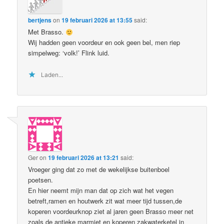
bertjens
on
19 februari 2026 at 13:55
said:
Met Brasso.
Wij hadden geen voordeur en ook geen bel, men riep
simpelweg: ‘volk!’ Flink luid.
Laden...
Ger
on
19 februari 2026 at 13:21
said:
Vroeger ging dat zo met de wekelijkse buitenboel
poetsen.
En hier neemt mijn man dat op zich wat het vegen
betreft,ramen en houtwerk zit wat meer tijd tussen,de
koperen voordeurknop ziet al jaren geen Brasso meer net
zoals de antieke marmiet en koperen zakwaterketel in