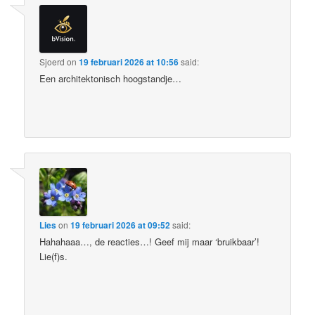
Sjoerd
on
19 februari 2026 at 10:56
said:
Een architektonisch hoogstandje…
Lies
on
19 februari 2026 at 09:52
said:
Hahahaaa…, de reacties…! Geef mij maar ‘bruikbaar’!
Lie(f)s.