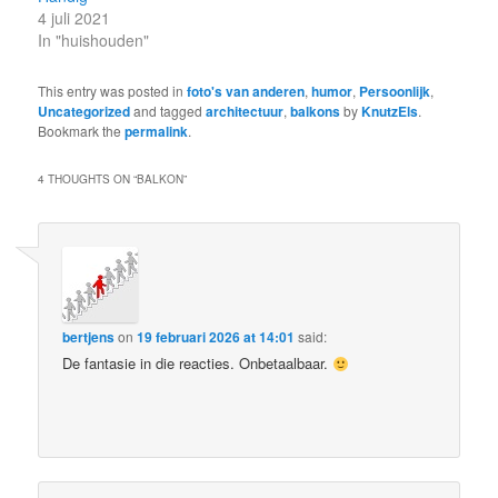
4 juli 2021
In "huishouden"
This entry was posted in
foto's van anderen
,
humor
,
Persoonlijk
,
Uncategorized
and tagged
architectuur
,
balkons
by
KnutzEls
.
Bookmark the
permalink
.
4 THOUGHTS ON “
BALKON
”
bertjens
on
19 februari 2026 at 14:01
said:
De fantasie in die reacties. Onbetaalbaar.