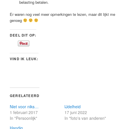
belasting betalen.
Er waren nog veel meer opmerkingen te lezen, maar dit lijkt me
genoeg
DEEL DIT OP:
VIND IK LEUK:
GERELATEERD
Niet voor niks…
IJdelheid
1 februari 2017
17 juni 2022
In "Persoonlijk"
In "foto's van anderen"
Handig