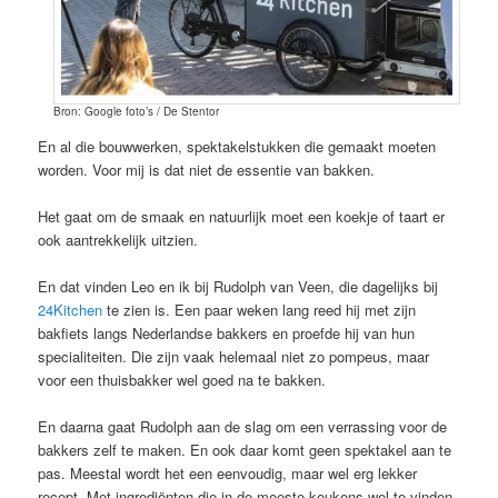
Bron: Google foto’s / De Stentor
En al die bouwwerken, spektakelstukken die gemaakt moeten
worden. Voor mij is dat niet de essentie van bakken.
Het gaat om de smaak en natuurlijk moet een koekje of taart er
ook aantrekkelijk uitzien.
En dat vinden Leo en ik bij Rudolph van Veen, die dagelijks bij
24Kitchen
te zien is. Een paar weken lang reed hij met zijn
bakfiets langs Nederlandse bakkers en proefde hij van hun
specialiteiten. Die zijn vaak helemaal niet zo pompeus, maar
voor een thuisbakker wel goed na te bakken.
En daarna gaat Rudolph aan de slag om een verrassing voor de
bakkers zelf te maken. En ook daar komt geen spektakel aan te
pas. Meestal wordt het een eenvoudig, maar wel erg lekker
recept. Met ingrediënten die in de meeste keukens wel te vinden