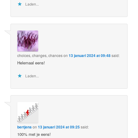
Laden...
choices, changes, chances
on
13 januari 2024 at 09:48
said:
Helemaal eens!
Laden...
bertjens
on
13 januari 2024 at 09:25
said:
100% met je eens!