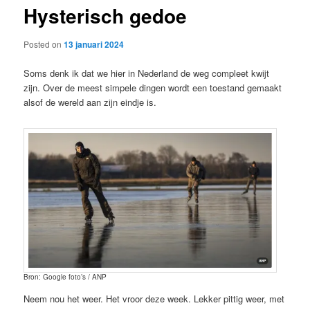
Hysterisch gedoe
content
Posted on
13 januari 2024
Soms denk ik dat we hier in Nederland de weg compleet kwijt
zijn. Over de meest simpele dingen wordt een toestand gemaakt
alsof de wereld aan zijn eindje is.
Bron: Google foto’s / ANP
Neem nou het weer. Het vroor deze week. Lekker pittig weer, met