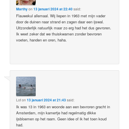
Marthy
on
13 januari 2024 at 22:40
said:
Flauwekul allemaal. Wij liepen in 1963 met mijn vader
door de duinen naar strand en zagen daar een ijswal.
Uitzonderlijk natuurlijk maar zo erg had het dus gevroren.
Ik weet zeker dat we thuiskwamen zonder bevroren
voeten, handen en oren, haha.
Lot
on
13 januari 2024 at 21:43
said:
Ik was 13 in 1963 en woonde aan een bevroren gracht in
Amsterdam, mijn kamertje had regelmatig dikke
ijsbloemen op het raam. Geen idee of ik het toen koud
had.