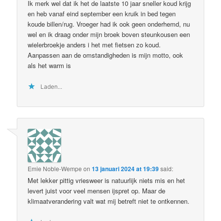
Ik merk wel dat ik het de laatste 10 jaar sneller koud krijg
en heb vanaf eind september een kruik in bed tegen
koude billen/rug. Vroeger had ik ook geen onderhemd, nu
wel en ik draag onder mijn broek boven steunkousen een
wielerbroekje anders i het met fietsen zo koud.
Aanpassen aan de omstandigheden is mijn motto, ook
als het warm is
Laden...
Emie Noble-Wempe
on
13 januari 2024 at 19:39
said:
Met lekker pittig vriesweer is natuurlijk niets mis en het
levert juist voor veel mensen ijspret op. Maar de
klimaatverandering valt wat mij betreft niet te ontkennen.