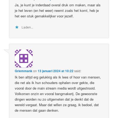
Ja, je kunt je inderdaad overal druk om maken, maar als
je het leven (en het weer) neemt zoals het komt, heb je
het een stuk gemakkelijker voor jezelf.
Laden...
Griemmank
on
13 januari 2024 at 10:22
said:
Ik ben altijd erg gelukkig als ik lees of hoor van mensen,
die net als ik hun schouders ophalen over gekte, die
vooral door de main stream media wordt uitgestrooid.
Volkomen onzin en vooral bangmakerij. De gewoonste
dingen worden nu zo uitgemeten dat je denkt dat de
wereld vergaat. Maar dat willen ze graag, ik bedoel, dat
de mensen dat gaan denken.