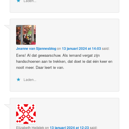
Laden...
Jeanne van Sjannesblog
on
13 januari 2024 at 14:03
said:
Eens! Al dat gewaarschuw. Als iemand vergat zijn
handschoenen aan te trekken, dat doet ie dat één keer en
nooit meer. Daar leert ie van.
Laden...
Elizabeth Heijstek
on
13 januari 2024 at 12:23
said: