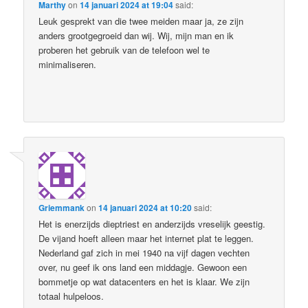
Marthy
on
14 januari 2024 at 19:04
said:
Leuk gesprekt van die twee meiden maar ja, ze zijn
anders grootgegroeid dan wij. Wij, mijn man en ik
proberen het gebruik van de telefoon wel te
minimaliseren.
Griemmank
on
14 januari 2024 at 10:20
said:
Het is enerzijds dieptriest en anderzijds vreselijk geestig.
De vijand hoeft alleen maar het internet plat te leggen.
Nederland gaf zich in mei 1940 na vijf dagen vechten
over, nu geef ik ons land een middagje. Gewoon een
bommetje op wat datacenters en het is klaar. We zijn
totaal hulpeloos.