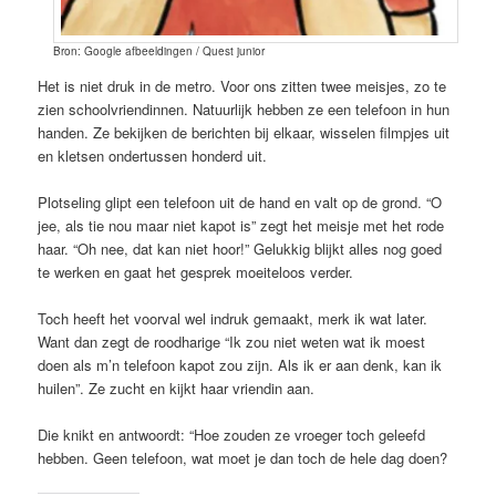
Bron: Google afbeeldingen / Quest junior
Het is niet druk in de metro. Voor ons zitten twee meisjes, zo te
zien schoolvriendinnen. Natuurlijk hebben ze een telefoon in hun
handen. Ze bekijken de berichten bij elkaar, wisselen filmpjes uit
en kletsen ondertussen honderd uit.
Plotseling glipt een telefoon uit de hand en valt op de grond. “O
jee, als tie nou maar niet kapot is” zegt het meisje met het rode
haar. “Oh nee, dat kan niet hoor!” Gelukkig blijkt alles nog goed
te werken en gaat het gesprek moeiteloos verder.
Toch heeft het voorval wel indruk gemaakt, merk ik wat later.
Want dan zegt de roodharige “Ik zou niet weten wat ik moest
doen als m’n telefoon kapot zou zijn. Als ik er aan denk, kan ik
huilen”. Ze zucht en kijkt haar vriendin aan.
Die knikt en antwoordt: “Hoe zouden ze vroeger toch geleefd
hebben. Geen telefoon, wat moet je dan toch de hele dag doen?