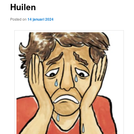
Huilen
content
Posted on
14 januari 2024