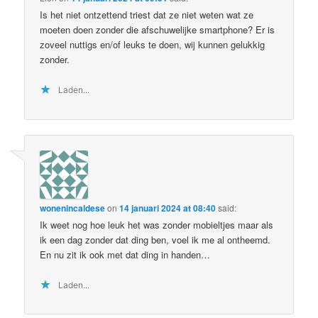
Is het niet ontzettend triest dat ze niet weten wat ze
moeten doen zonder die afschuwelijke smartphone? Er is
zoveel nuttigs en/of leuks te doen, wij kunnen gelukkig
zonder.
Laden...
wonenincaldese
on
14 januari 2024 at 08:40
said:
Ik weet nog hoe leuk het was zonder mobieltjes maar als
ik een dag zonder dat ding ben, voel ik me al ontheemd.
En nu zit ik ook met dat ding in handen…
Laden...