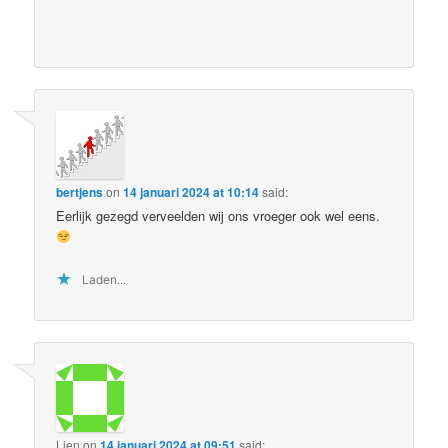
bertjens
on
14 januari 2024 at 10:14
said:
Eerlijk gezegd verveelden wij ons vroeger ook wel eens.
Laden...
Lien
on
14 januari 2024 at 09:51
said: