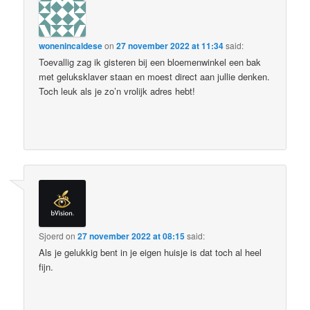
wonenincaldese
on
27 november 2022 at 11:34
said:
Toevallig zag ik gisteren bij een bloemenwinkel een bak
met geluksklaver staan en moest direct aan jullie denken.
Toch leuk als je zo’n vrolijk adres hebt!
Sjoerd
on
27 november 2022 at 08:15
said:
Als je gelukkig bent in je eigen huisje is dat toch al heel
fijn.