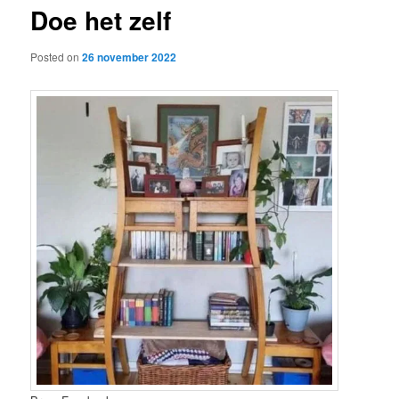
Doe het zelf
content
Posted on
26 november 2022