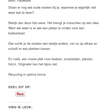
Bron: Facebook
Staan er nog wat oude stoelen bij je, waarmee je eigenlijk niet
weet wat te doen?
Bekijk dan deze foto eens. Het brengt je misschien op een idee.
Want wie weet is er wel een plekje te vinden voor een
boekenkast.
Dan schik je de stoelen een beetje anders, zet ze op elkaar en
schuift er wat planken tussen.
En voilá, een mooie plek voor boeken, snuisterijen, planten,
foto’s. Origineler kan het bijna niet.
Recycling in optima forma.
DEEL DIT OP:
VIND IK LEUK: