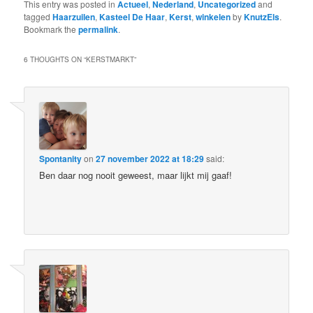
This entry was posted in
Actueel
,
Nederland
,
Uncategorized
and
tagged
Haarzuilen
,
Kasteel De Haar
,
Kerst
,
winkelen
by
KnutzEls
.
Bookmark the
permalink
.
6 THOUGHTS ON “
KERSTMARKT
”
Spontanity
on
27 november 2022 at 18:29
said:
Ben daar nog nooit geweest, maar lijkt mij gaaf!