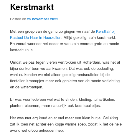
Kerstmarkt
content
Posted on
25 november 2022
Met een groep van de gymclub gingen we naar de
Kerstfair bij
Kasteel De Haar in Haarzuilen
. Altijd gezellig, zo’n kerstmarkt.
En vooral wanneer het decor er van zo’n enorme grote en mooie
kasteeltuin is.
Omdat we pas tegen vieren vertrokken uit Rotterdam, was het al
bijna donker toen we aankwamen. Dat was ook de bedoeling,
want nu konden we niet alleen gezellig rondsnuffelen bij de
tientallen kraampjes maar ook genieten van de mooie verlichting
en de waterpartijen.
Er was voor iedereen wel wat te vinden, kleding, tuinartikelen,
planten, bloemen, maar natuurlijk ook kerstspulletjes.
Het was niet erg koud en er viel maar een klein buitje. Gelukkig
zat ik toen net achter een kopje warme soep, zodat ik het de hele
avond wel droog gehouden heb.