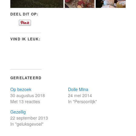
DEEL DIT OP:
VIND IK LEUK:
GERELATEERD
Op bezoek
Dolle Mina
30 augustus 2018
24 mei 2014
Met 13 reacties
In "Persoonlijk"
Gezellig
22 september 2013
In "geluksgevoel"