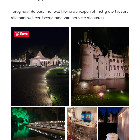
Terug naar de bus, met wat kleine aankopen of met grote tassen.
Allemaal wel een beetje moe van het vele slenteren.
Save