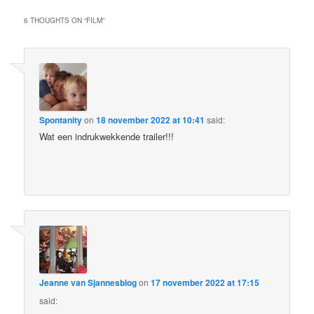
6 THOUGHTS ON “
FILM
”
Spontanity
on
18 november 2022 at 10:41
said:
Wat een indrukwekkende trailer!!!
Jeanne van Sjannesblog
on
17 november 2022 at 17:15
said: