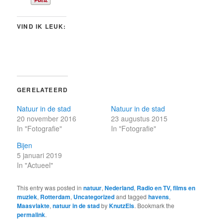
VIND IK LEUK:
GERELATEERD
Natuur in de stad
Natuur in de stad
20 november 2016
23 augustus 2015
In "Fotografie"
In "Fotografie"
Bijen
5 januari 2019
In "Actueel"
This entry was posted in
natuur
,
Nederland
,
Radio en TV, films en
muziek
,
Rotterdam
,
Uncategorized
and tagged
havens
,
Maasvlakte
,
natuur in de stad
by
KnutzEls
. Bookmark the
permalink
.