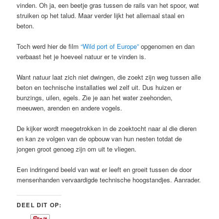
vinden. Oh ja, een beetje gras tussen de rails van het spoor, wat
struiken op het talud. Maar verder lijkt het allemaal staal en
beton.
Toch werd hier de film
“Wild port of Europe”
opgenomen en dan
verbaast het je hoeveel natuur er te vinden is.
Want natuur laat zich niet dwingen, die zoekt zijn weg tussen alle
beton en technische installaties wel zelf uit. Dus huizen er
bunzings, uilen, egels. Zie je aan het water zeehonden,
meeuwen, arenden en andere vogels.
De kijker wordt meegetrokken in de zoektocht naar al die dieren
en kan ze volgen van de opbouw van hun nesten totdat de
jongen groot genoeg zijn om uit te vliegen.
Een indringend beeld van wat er leeft en groeit tussen de door
mensenhanden vervaardigde technische hoogstandjes. Aanrader.
DEEL DIT OP: