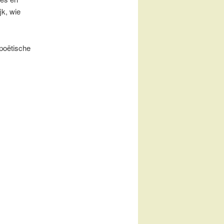
jk, wie
 poëtische