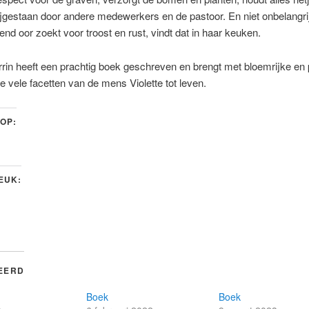
jgestaan door andere medewerkers en de pastoor. En niet onbelangri
rend oor zoekt voor troost en rust, vindt dat in haar keuken.
rrin heeft een prachtig boek geschreven en brengt met bloemrijke en
 vele facetten van de mens Violette tot leven.
 OP:
LEUK:
EERD
Boek
Boek