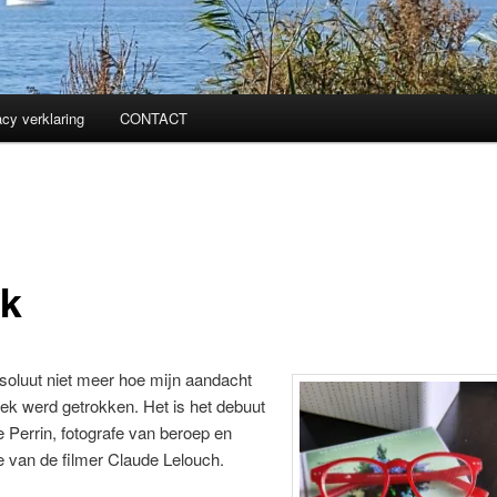
acy verklaring
CONTACT
k
soluut niet meer hoe mijn aandacht
oek werd getrokken. Het is het debuut
e Perrin, fotografe van beroep en
 van de filmer Claude Lelouch.