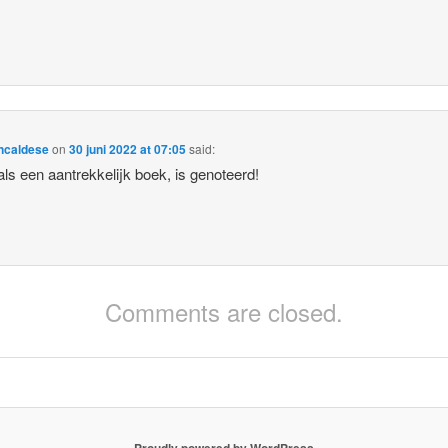
ncaldese
on
30 juni 2022 at 07:05
said:
 als een aantrekkelijk boek, is genoteerd!
Comments are closed.
Proudly powered by WordPress