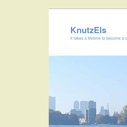
KnutzEls
It takes a lifetime to become a 