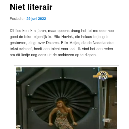
Niet literair
content
Posted on
29 juni 2022
Dit lied ken ik al jaren, maar opeens drong het tot me door hoe
goed de tekst eigenlijk is. Rita Hovink, die helaas te jong is
gestorven, zingt over Dolores. Ellis Meijer, die de Nederlandse
tekst schreef, heeft een talent voor taal. Ik vind het een reden
om dit liedje nog eens uit de archieven op te diepen.