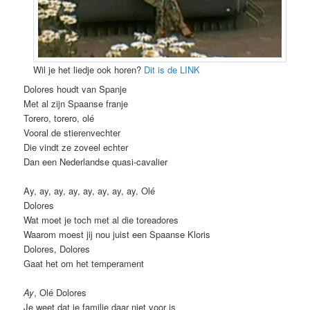
Wil je het liedje ook horen?
Dit is de LINK
Dolores houdt van Spanje
Met al zijn Spaanse franje
Torero, torero, olé
Vooral de stierenvechter
Die vindt ze zoveel echter
Dan een Nederlandse quasi-cavalier
Ay, ay, ay, ay, ay, ay, ay, ay, Olé
Dolores
Wat moet je toch met al die toreadores
Waarom moest jij nou juist een Spaanse Kloris
Dolores, Dolores
Gaat het om het temperament
Ay
, Olé Dolores
Je weet dat je familie daar niet voor is