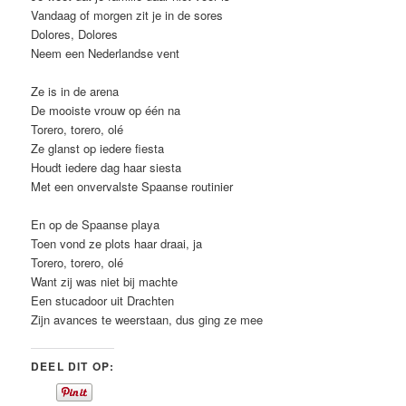
Vandaag of morgen zit je in de sores
Dolores, Dolores
Neem een Nederlandse vent
Ze is in de arena
De mooiste vrouw op één na
Torero, torero, olé
Ze glanst op iedere fiesta
Houdt iedere dag haar siesta
Met een onvervalste Spaanse routinier
En op de Spaanse playa
Toen vond ze plots haar draai, ja
Torero, torero, olé
Want zij was niet bij machte
Een stucadoor uit Drachten
Zijn avances te weerstaan, dus ging ze mee
DEEL DIT OP: