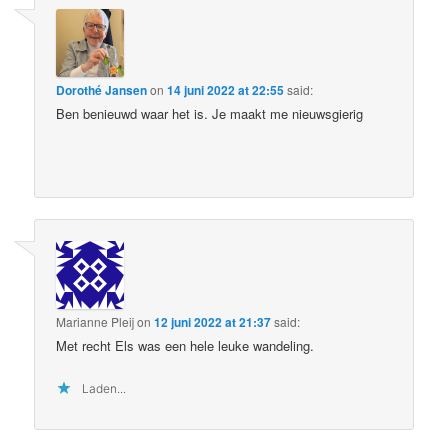
Dorothé Jansen
on
14 juni 2022 at 22:55
said:
Ben benieuwd waar het is. Je maakt me nieuwsgierig
Marianne Pleij
on
12 juni 2022 at 21:37
said:
Met recht Els was een hele leuke wandeling.
Laden...