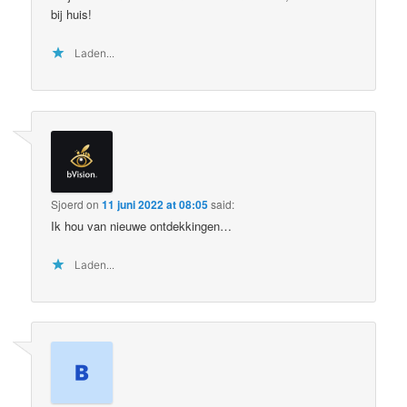
bij huis!
Laden...
Sjoerd
on
11 juni 2022 at 08:05
said:
Ik hou van nieuwe ontdekkingen…
Laden...