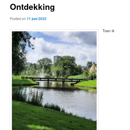
Ontdekking
content
Posted on
11 juni 2022
Toen ik