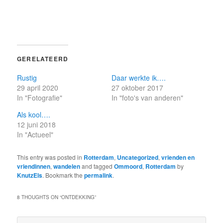
GERELATEERD
Rustig
Daar werkte ik….
29 april 2020
27 oktober 2017
In "Fotografie"
In "foto's van anderen"
Als kool….
12 juni 2018
In "Actueel"
This entry was posted in
Rotterdam
,
Uncategorized
,
vrienden en
vriendinnen
,
wandelen
and tagged
Ommoord
,
Rotterdam
by
KnutzEls
. Bookmark the
permalink
.
8 THOUGHTS ON “
ONTDEKKING
”