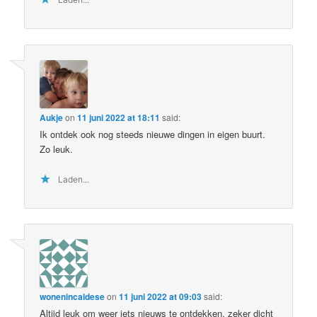
Aukje
on
11 juni 2022 at 18:11
said:
Ik ontdek ook nog steeds nieuwe dingen in eigen buurt.
Zo leuk.
Laden...
wonenincaldese
on
11 juni 2022 at 09:03
said:
Altijd leuk om weer iets nieuws te ontdekken, zeker dicht