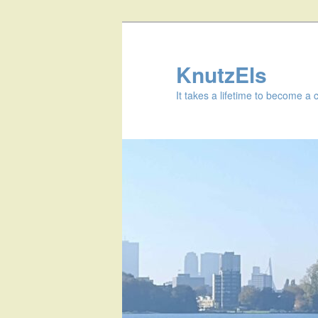
KnutzEls
It takes a lifetime to become a 