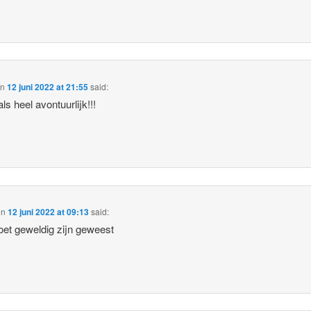
on
12 juni 2022 at 21:55
said:
als heel avontuurlijk!!!
on
12 juni 2022 at 09:13
said:
et geweldig zijn geweest