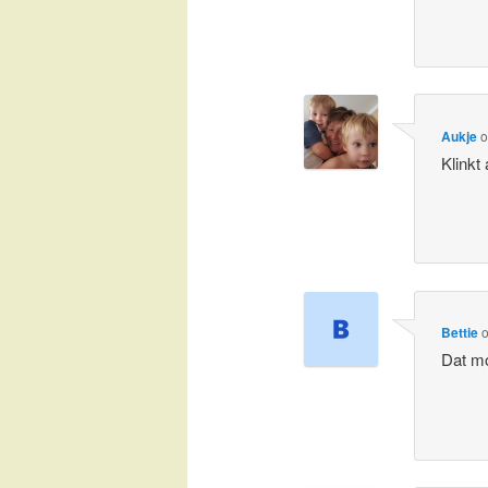
Aukje
Klinkt 
Bettie
Dat mo