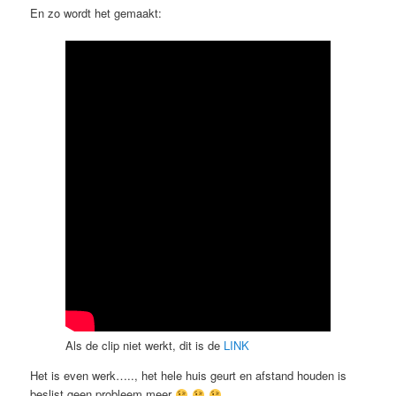
En zo wordt het gemaakt:
Als de clip niet werkt, dit is de
LINK
Het is even werk….., het hele huis geurt en afstand houden is
beslist geen probleem meer