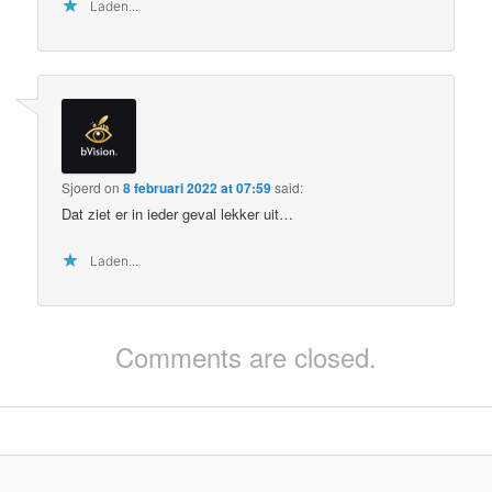
Laden...
Sjoerd
on
8 februari 2022 at 07:59
said:
Dat ziet er in ieder geval lekker uit…
Laden...
Comments are closed.