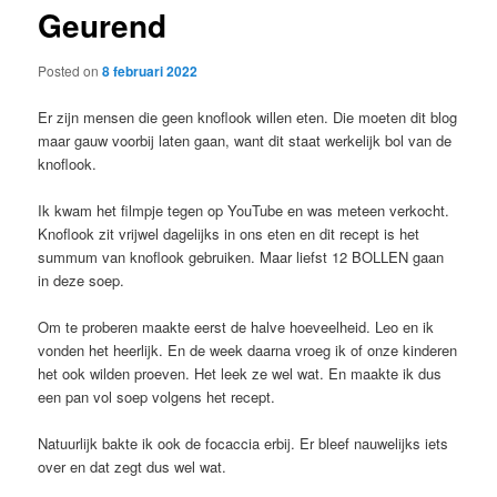
Geurend
content
Posted on
8 februari 2022
Er zijn mensen die geen knoflook willen eten. Die moeten dit blog
maar gauw voorbij laten gaan, want dit staat werkelijk bol van de
knoflook.
Ik kwam het filmpje tegen op YouTube en was meteen verkocht.
Knoflook zit vrijwel dagelijks in ons eten en dit recept is het
summum van knoflook gebruiken. Maar liefst 12 BOLLEN gaan
in deze soep.
Om te proberen maakte eerst de halve hoeveelheid. Leo en ik
vonden het heerlijk. En de week daarna vroeg ik of onze kinderen
het ook wilden proeven. Het leek ze wel wat. En maakte ik dus
een pan vol soep volgens het recept.
Natuurlijk bakte ik ook de focaccia erbij. Er bleef nauwelijks iets
over en dat zegt dus wel wat.