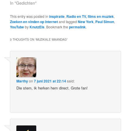
In "Gedichten"
This entry was posted in
inspiratie
,
Radio en TV, films en muziek
,
Zoeken en vinden op internet
and tagged
New York
,
Paul Simon
,
YouTube
by
KnutzEls
. Bookmark the
permalink
.
3 THOUGHTS ON “
MUZIKALE MAANDAG
”
Marthy
on
7 juni 2021 at 22:14
said:
Die stem, ik herken hem direct. Grote fan!