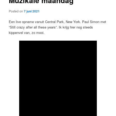
Muzikale maandag
Posted on
7 juni 2021
Een live opname vanuit Central Park, New York. Paul Simon met
“Still crazy after all these years”. Ik krijg hier nog steeds
kippenvel van, zo mooi.