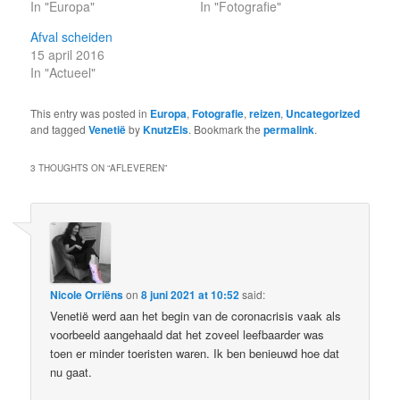
In "Europa"
In "Fotografie"
Afval scheiden
15 april 2016
In "Actueel"
This entry was posted in
Europa
,
Fotografie
,
reizen
,
Uncategorized
and tagged
Venetië
by
KnutzEls
. Bookmark the
permalink
.
3 THOUGHTS ON “
AFLEVEREN
”
Nicole Orriëns
on
8 juni 2021 at 10:52
said:
Venetië werd aan het begin van de coronacrisis vaak als
voorbeeld aangehaald dat het zoveel leefbaarder was
toen er minder toeristen waren. Ik ben benieuwd hoe dat
nu gaat.