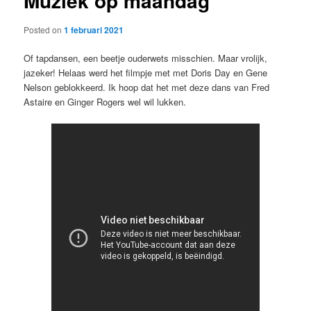
Muziek op maandag
Posted on
1 februari 2021
Of tapdansen, een beetje ouderwets misschien. Maar vrolijk,
jazeker! Helaas werd het filmpje met met Doris Day en Gene
Nelson geblokkeerd. Ik hoop dat het met deze dans van Fred
Astaire en Ginger Rogers wel wil lukken.