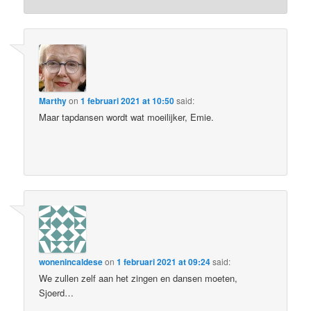
Marthy
on
1 februari 2021 at 10:50
said:
Maar tapdansen wordt wat moeilijker, Emie.
wonenincaldese
on
1 februari 2021 at 09:24
said:
We zullen zelf aan het zingen en dansen moeten,
Sjoerd…