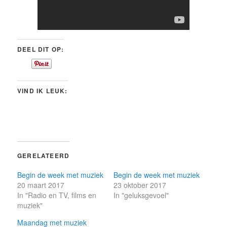
DEEL DIT OP:
VIND IK LEUK:
GERELATEERD
Begin de week met muziek
Begin de week met muziek
20 maart 2017
23 oktober 2017
In "Radio en TV, films en
In "geluksgevoel"
muziek"
Maandag met muziek