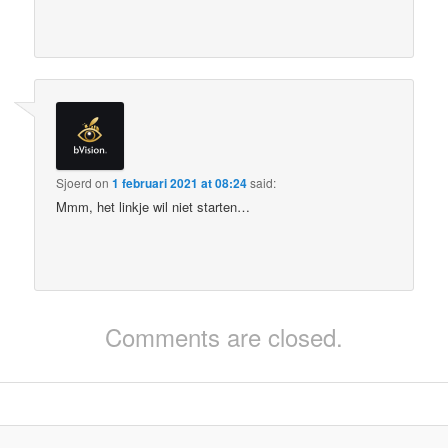
Sjoerd
on
1 februari 2021 at 08:24
said:
Mmm, het linkje wil niet starten…
Comments are closed.