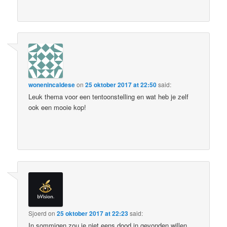
wonenincaldese
on
25 oktober 2017 at 22:50
said:
Leuk thema voor een tentoonstelling en wat heb je zelf
ook een mooie kop!
Sjoerd
on
25 oktober 2017 at 22:23
said:
In sommigen zou je niet eens dood in gevonden willen