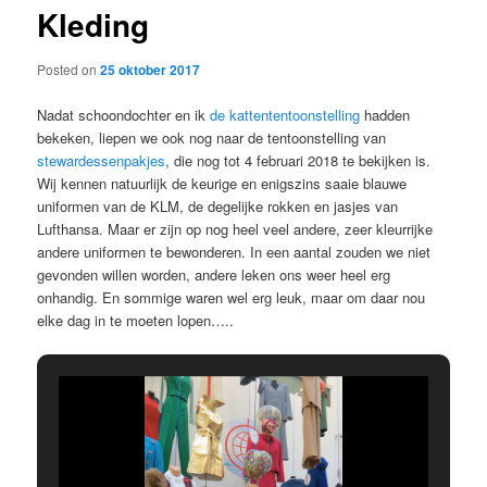
Kleding
content
Posted on
25 oktober 2017
Nadat schoondochter en ik
de kattententoonstelling
hadden
bekeken, liepen we ook nog naar de tentoonstelling van
stewardessenpakjes
, die nog tot 4 februari 2018 te bekijken is.
Wij kennen natuurlijk de keurige en enigszins saaie blauwe
uniformen van de KLM, de degelijke rokken en jasjes van
Lufthansa. Maar er zijn op nog heel veel andere, zeer kleurrijke
andere uniformen te bewonderen. In een aantal zouden we niet
gevonden willen worden, andere leken ons weer heel erg
onhandig. En sommige waren wel erg leuk, maar om daar nou
elke dag in te moeten lopen…..