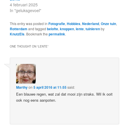
4 februari 2025
In "geluksgevoel"
This entry was posted in
Fotografie
,
Hobbies
,
Nederland
,
Onze tuin
,
Rotterdam
and tagged
belofte
,
knoppen
,
lente
,
tuinieren
by
KnutzEls
. Bookmark the
permalink
.
ONE THOUGHT ON “
LENTE
”
Marthy
on
5 april 2016 at 11:55
said:
Een blauwe regen, wat zal dat mooi zijn straks. Wil ik ooit
ook nog eens aanpoten.