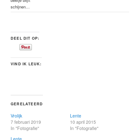
beetje blijft
schijnen…
DEEL DIT OP:
VIND IK LEUK:
GERELATEERD
Vrolijk
Lente
7 februari 2019
10 april 2015
In "Fotografie"
In "Fotografie"
Lente