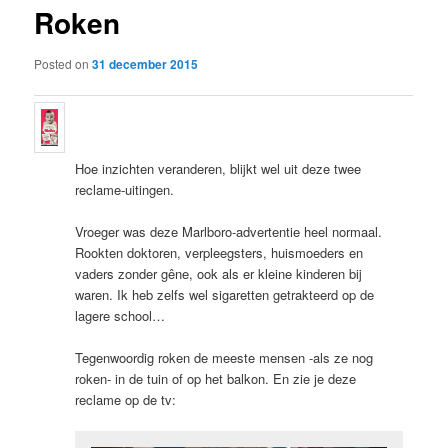
Roken
content
Posted on
31 december 2015
Hoe inzichten veranderen, blijkt wel uit deze twee
reclame-uitingen.
Vroeger was deze Marlboro-advertentie heel normaal.
Rookten doktoren, verpleegsters, huismoeders en
vaders zonder gêne, ook als er kleine kinderen bij
waren. Ik heb zelfs wel sigaretten getrakteerd op de
lagere school…
Tegenwoordig roken de meeste mensen -als ze nog
roken- in de tuin of op het balkon. En zie je deze
reclame op de tv: