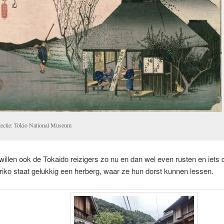
lectie: Tokio National Museum
 willen ook de Tokaido reizigers zo nu en dan wel even rusten en iets 
riko staat gelukkig een herberg, waar ze hun dorst kunnen lessen.