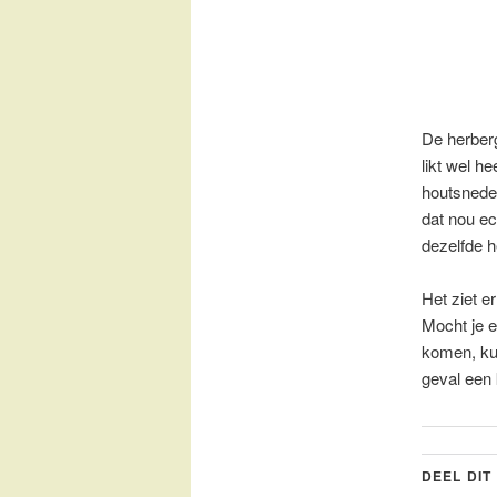
De herber
likt wel he
houtsnede
dat nou ec
dezelfde h
Het ziet er
Mocht je e
komen, kun
geval een
DEEL DIT