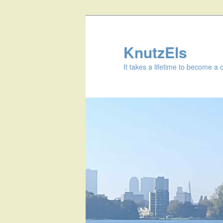
KnutzEls
It takes a lifetime to become a 