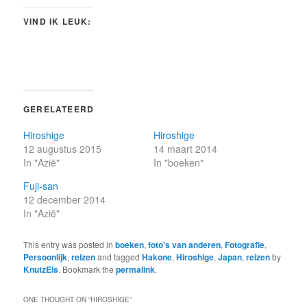
VIND IK LEUK:
GERELATEERD
Hiroshige
Hiroshige
12 augustus 2015
14 maart 2014
In "Azië"
In "boeken"
Fuji-san
12 december 2014
In "Azië"
This entry was posted in
boeken
,
foto's van anderen
,
Fotografie
,
Persoonlijk
,
reizen
and tagged
Hakone
,
Hiroshige
,
Japan
,
reizen
by
KnutzEls
. Bookmark the
permalink
.
ONE THOUGHT ON “
HIROSHIGE
”