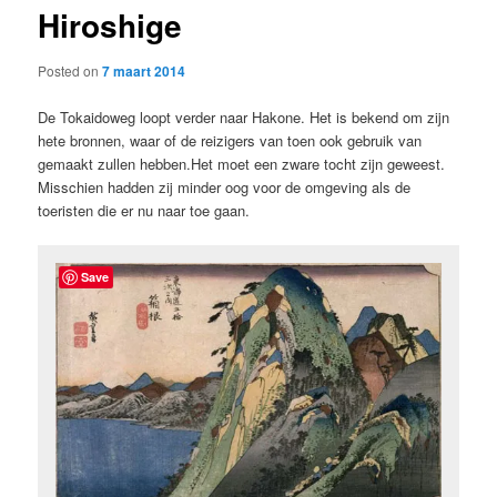
Hiroshige
content
Posted on
7 maart 2014
De Tokaidoweg loopt verder naar Hakone. Het is bekend om zijn
hete bronnen, waar of de reizigers van toen ook gebruik van
gemaakt zullen hebben.Het moet een zware tocht zijn geweest.
Misschien hadden zij minder oog voor de omgeving als de
toeristen die er nu naar toe gaan.
Save