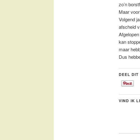
zo’n borst
Maar voorl
Volgend j
afscheid v
Afgelopen 
kan stoppe
maar hebbe
Dus hebbe
DEEL DIT
VIND IK 