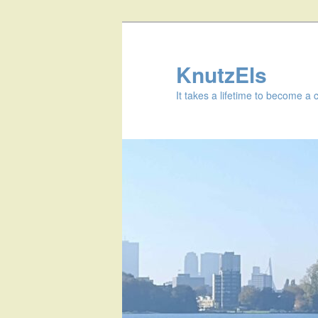
KnutzEls
It takes a lifetime to become a 