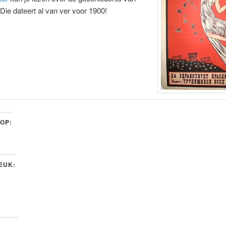
Die dateert al van ver voor 1900!
 OP:
LEUK: