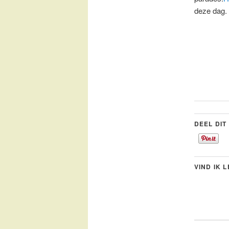
deze dag. 
DEEL DIT
VIND IK 