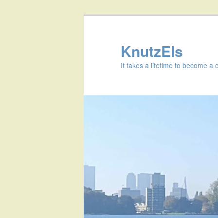
KnutzEls
It takes a lifetime to become a 