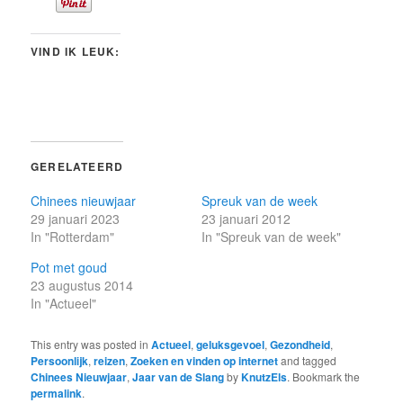
VIND IK LEUK:
GERELATEERD
Chinees nieuwjaar
Spreuk van de week
29 januari 2023
23 januari 2012
In "Rotterdam"
In "Spreuk van de week"
Pot met goud
23 augustus 2014
In "Actueel"
This entry was posted in
Actueel
,
geluksgevoel
,
Gezondheid
,
Persoonlijk
,
reizen
,
Zoeken en vinden op internet
and tagged
Chinees Nieuwjaar
,
Jaar van de Slang
by
KnutzEls
. Bookmark the
permalink
.