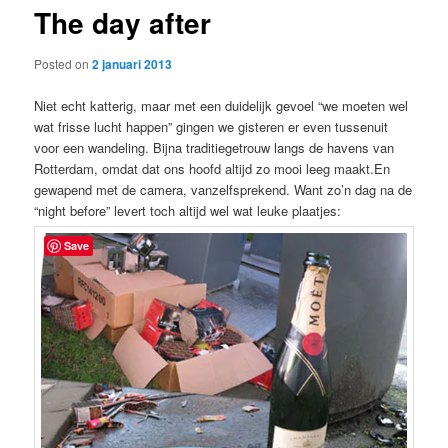
The day after
content
Posted on
2 januari 2013
Niet echt katterig, maar met een duidelijk gevoel “we moeten wel
wat frisse lucht happen” gingen we gisteren er even tussenuit
voor een wandeling. Bijna traditiegetrouw langs de havens van
Rotterdam, omdat dat ons hoofd altijd zo mooi leeg maakt.En
gewapend met de camera, vanzelfsprekend. Want zo’n dag na de
“night before” levert toch altijd wel wat leuke plaatjes:
Save