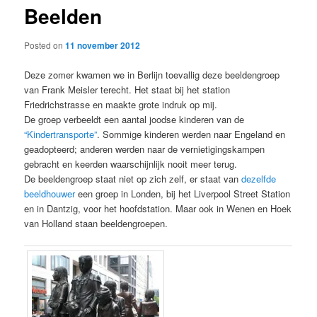
Beelden
content
Posted on
11 november 2012
Deze zomer kwamen we in Berlijn toevallig deze beeldengroep
van Frank Meisler terecht. Het staat bij het station
Friedrichstrasse en maakte grote indruk op mij.
De groep verbeeldt een aantal joodse kinderen van de
“Kindertransporte”
. Sommige kinderen werden naar Engeland en
geadopteerd; anderen werden naar de vernietigingskampen
gebracht en keerden waarschijnlijk nooit meer terug.
De beeldengroep staat niet op zich zelf, er staat van
dezelfde
beeldhouwer
een groep in Londen, bij het Liverpool Street Station
en in Dantzig, voor het hoofdstation. Maar ook in Wenen en Hoek
van Holland staan beeldengroepen.