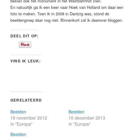
beslist ook het monument in het Westbahnhof zien.
En natuurlijk ga ik een keer naar Hoek van Holland om daar een
foto te maken. Toen ik in 2008 in Dantzig was, stond de
beeldengroep daar nog niet. Binnenkort zal ik daarover bloggen.
DEEL DIT OP:
VIND IK LEUK:
GERELATEERD
Beelden
Beelden
18 november 2012
10 december 2013
In "Europa"
In "Europa"
Beelden