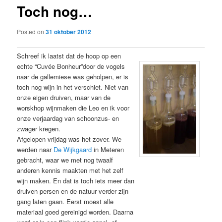
Toch nog…
content
Posted on
31 oktober 2012
Schreef ik laatst dat de hoop op een
echte “Cuvée Bonheur”door de vogels
naar de gallemiese was geholpen, er is
toch nog wijn in het verschiet. Niet van
onze eigen druiven, maar van de
worskhop wijnmaken die Leo en ik voor
onze verjaardag van schoonzus- en
zwager kregen.
Afgelopen vrijdag was het zover. We
werden naar
De Wijkgaard
in Meteren
gebracht, waar we met nog twaalf
anderen kennis maakten met het zelf
wijn maken. En dat is toch iets meer dan
druiven persen en de natuur verder zijn
gang laten gaan. Eerst moest alle
materiaal goed gereinigd worden. Daarna