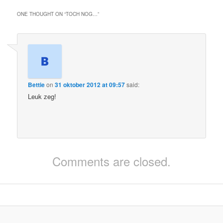
ONE THOUGHT ON “
TOCH NOG…
”
Bettie
on
31 oktober 2012 at 09:57
said:
Leuk zeg!
Comments are closed.