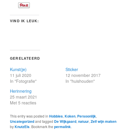
VIND IK LEUK:
GERELATEERD
Kunst(je)
Sticker
11 juli 2020
12 november 2017
In "Fotografie"
In "huishouden"
Herinnering
25 maart 2021
Met 5 reacties
This entry was posted in
Hobbies
,
Koken
,
Persoonlijk
,
Uncategorized
and tagged
De Wijkgaard
,
natuur
,
Zelf wijn maken
by
KnutzEls
. Bookmark the
permalink
.