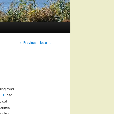
Post
←
Previous
Next
→
navigation
ding rond
.T.
had
 dat
tainers
ouden