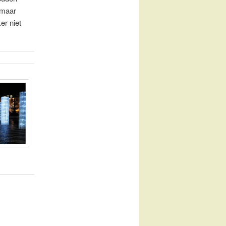
 maar
er niet