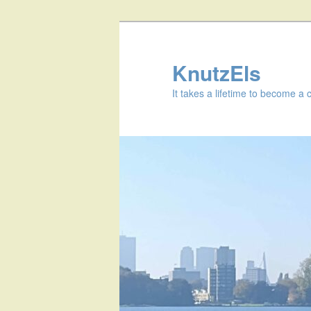
KnutzEls
It takes a lifetime to become a 