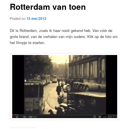
Rotterdam van toen
content
Posted on
15 mei 2012
Dit is Rotterdam, zoals ik haar nooit gekend heb. Van vóór de
grote brand, van de verhalen van mijn ouders. Klik op de foto om
het filmpje te starten.