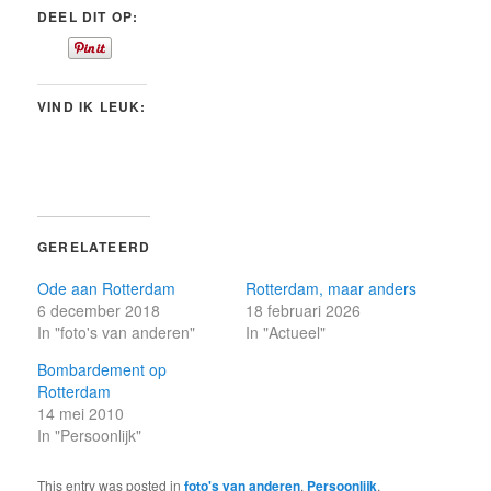
DEEL DIT OP:
VIND IK LEUK:
GERELATEERD
Ode aan Rotterdam
Rotterdam, maar anders
6 december 2018
18 februari 2026
In "foto's van anderen"
In "Actueel"
Bombardement op
Rotterdam
14 mei 2010
In "Persoonlijk"
This entry was posted in
foto's van anderen
,
Persoonlijk
,