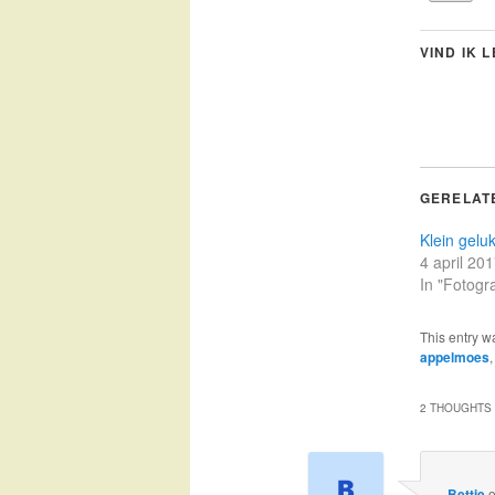
VIND IK 
GERELAT
Klein gelu
4 april 20
In "Fotogra
This entry w
appelmoes
2 THOUGHTS 
Bettie