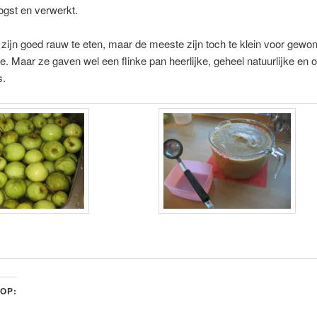
ogst en verwerkt.
zijn goed rauw te eten, maar de meeste zijn toch te klein voor gewo
. Maar ze gaven wel een flinke pan heerlijke, geheel natuurlijke en
s.
 OP: