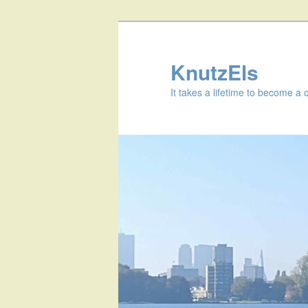
KnutzEls
It takes a lifetime to become a 