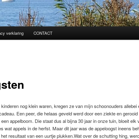
acy verklaring
CONTACT
sten
kinderen nog klein waren, kregen ze van mijn schoonouders allebei
cadeau. Een peer, die helaas geveld werd door een ziekte en gerooi
een appelboom. Die staat dus al bijna 30 jaar in onze tuin, bloeit elk 
es wat appels in de herfst. Maar dit jaar was de appeloogst ineens beh
s het resultaat van een uurtje plukken.Wat over de schutting hing, wer