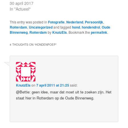
30 april 2017
In "Actueel"
This entry was posted in
Fotografie
,
Nederland
,
Persoonlijk
,
Rotterdam
,
Uncategorized
and tagged
hond
,
hondendrol
,
Oude
Binnenweg
,
Rotterdam
by
KnutzEls
. Bookmark the
permalink
.
4 THOUGHTS ON “
HONDENPOEP
”
KnutzEls
on
7 april 2011 at 21:25
said:
@Bettie: geen idee, maar dat moet uit te zoeken zijn. Het
staat hier in Rotterdam op de Oude Binnenweg.