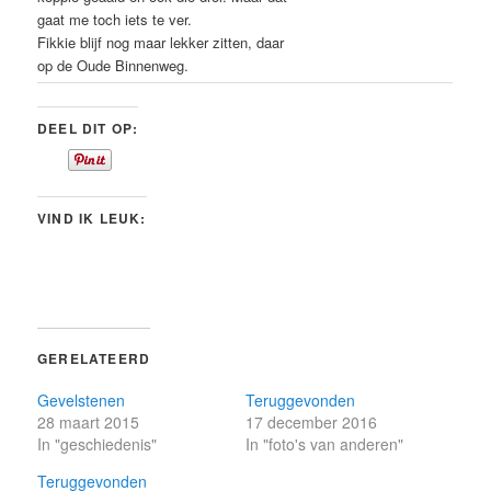
gaat me toch iets te ver.
Fikkie blijf nog maar lekker zitten, daar
op de Oude Binnenweg.
DEEL DIT OP:
VIND IK LEUK:
GERELATEERD
Gevelstenen
Teruggevonden
28 maart 2015
17 december 2016
In "geschiedenis"
In "foto's van anderen"
Teruggevonden