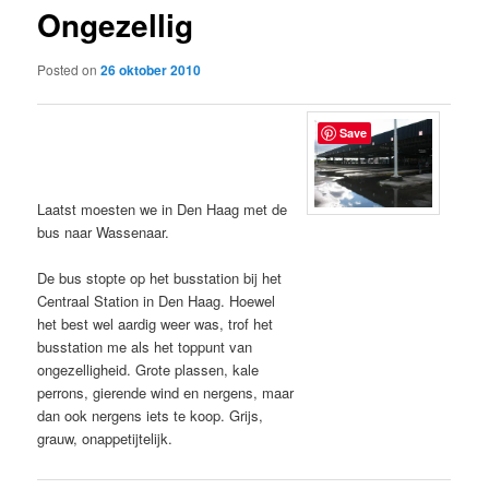
Ongezellig
content
Posted on
26 oktober 2010
Save
Laatst moesten we in Den Haag met de
bus naar Wassenaar.
De bus stopte op het busstation bij het
Centraal Station in Den Haag. Hoewel
het best wel aardig weer was, trof het
busstation me als het toppunt van
ongezelligheid. Grote plassen, kale
perrons, gierende wind en nergens, maar
dan ook nergens iets te koop. Grijs,
grauw, onappetijtelijk.