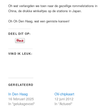
Oh wat verlangden we toen naar de gezellige rommelstations in
China, de drukke winkeltjes op de stations in Japan.
Oh Oh Den Haag, wat een gemiste kansen!
DEEL DIT OP:
VIND IK LEUK:
GERELATEERD
In Den Haag
OV-chipkaart
16 februari 2025
12 juni 2012
In "geluksgevoel"
In "Actueel"