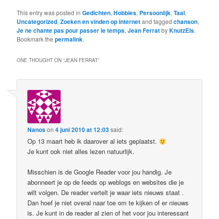
This entry was posted in
Gedichten
,
Hobbies
,
Persoonlijk
,
Taal
,
Uncategorized
,
Zoeken en vinden op internet
and tagged
chanson
,
Je ne chante pas pour passer le temps
,
Jean Ferrat
by
KnutzEls
.
Bookmark the
permalink
.
ONE THOUGHT ON “
JEAN FERRAT
”
Nanos
on
4 juni 2010 at 12:03
said:
Op 13 maart heb ik daarover al iets geplaatst.
Je kunt ook niet alles lezen natuurlijk.
Misschien is de Google Reader voor jou handig. Je
abonneert je op de feeds op weblogs en websites die je
wilt volgen. De reader vertelt je waar iets nieuws staat .
Dan hoef je niet overal naar toe om te kijken of er nieuws
is. Je kunt in de reader al zien of het voor jou interessant