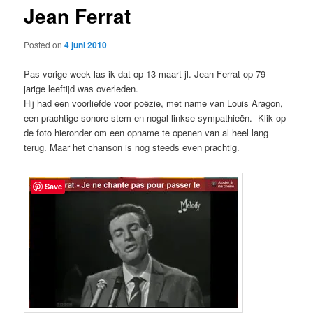
Jean Ferrat
content
Posted on
4 juni 2010
Pas vorige week las ik dat op 13 maart jl. Jean Ferrat op 79
jarige leeftijd was overleden.
Hij had een voorliefde voor poëzie, met name van Louis Aragon,
een prachtige sonore stem en nogal linkse sympathieën. Klik op
de foto hieronder om een opname te openen van al heel lang
terug. Maar het chanson is nog steeds even prachtig.
Save