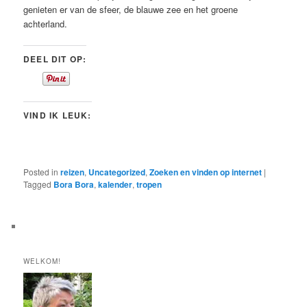
genieten er van de sfeer, de blauwe zee en het groene
achterland.
DEEL DIT OP:
VIND IK LEUK:
Posted in
reizen
,
Uncategorized
,
Zoeken en vinden op internet
|
Tagged
Bora Bora
,
kalender
,
tropen
WELKOM!