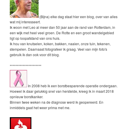
(Bijna) elke dag staat hier een blog, over van alles
wat mij interesseert.
Ik woon met Leo al meer dan 50 jaar aan de rand van Rotterdam, in
een wijk met heel veel groen. De Rotte en een groot wandelgebied
ligt op loopafstand van ons huis.
Ik hou van knutselen, koken, bakken, naaien, onze tuin, tekenen,
stempelen. Daarnaast fotografeer ik graag. Veel van mijn foto's
gebruik ik dan ook voor dit blog.
**********************
In 2008 heb ik een borstbesparende operatie ondergaan.
Hoewel ik daar gelukkig snel van herstelde, kreeg ik in maart 2018
opnieuw borstkanker.
Binnen twee weken na de diagnose werd ik geopereerd. En
inmiddels gaat het weer prima met me.