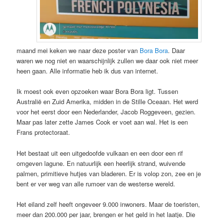
maand mei keken we naar deze poster van
Bora Bora
. Daar
waren we nog niet en waarschijnlijk zullen we daar ook niet meer
heen gaan. Alle informatie heb ik dus van internet.
Ik moest ook even opzoeken waar Bora Bora ligt. Tussen
Australië en Zuid Amerika, midden in de Stille Oceaan. Het werd
voor het eerst door een Nederlander, Jacob Roggeveen, gezien.
Maar pas later zette James Cook er voet aan wal. Het is een
Frans protectoraat.
Het bestaat uit een uitgedoofde vulkaan en een door een rif
omgeven lagune. En natuurlijk een heerlijk strand, wuivende
palmen, primitieve hutjes van bladeren. Er is volop zon, zee en je
bent er ver weg van alle rumoer van de westerse wereld.
Het eiland zelf heeft ongeveer 9.000 inwoners. Maar de toeristen,
meer dan 200.000 per jaar, brengen er het geld in het laatje. Die