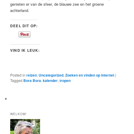
genieten er van de sfeer, de blauwe zee en het groene
achterland.
DEEL DIT OP:
VIND IK LEUK:
Posted in
reizen
,
Uncategorized
,
Zoeken en vinden op internet
|
Tagged
Bora Bora
,
kalender
,
tropen
WELKOM!