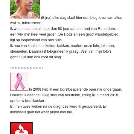
(Bijna) elke dag staat hier een blog, over van alles
wat mij interesseert.
Ik woon met Leo al meer dan 50 jaar aan de rand van Rotterdam, in
een wijk met heel veel groen. De Rotte en een groot wandelgebied
ligt op loopafstand van ons huis.
Ik hou van knutselen, koken, bakken, naaien, onze tuin, tekenen,
stempelen. Daarnaast fotografeer ik graag. Veel van mijn foto's
gebruik ik dan ook voor dit blog.
**********************
In 2008 heb ik een borstbesparende operatie ondergaan.
Hoewel ik daar gelukkig snel van herstelde, kreeg ik in maart 2018
opnieuw borstkanker.
Binnen twee weken na de diagnose werd ik geopereerd. En
inmiddels gaat het weer prima met me.