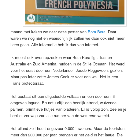
maand mei keken we naar deze poster van
Bora Bora
. Daar
waren we nog niet en waarschijnlijk zullen we daar ook niet meer
heen gaan. Alle informatie heb ik dus van internet.
Ik moest ook even opzoeken waar Bora Bora ligt. Tussen
Australië en Zuid Amerika, midden in de Stille Oceaan. Het werd
voor het eerst door een Nederlander, Jacob Roggeveen, gezien.
Maar pas later zette James Cook er voet aan wal. Het is een
Frans protectoraat.
Het bestaat uit een uitgedoofde vulkaan en een door een rif
omgeven lagune. En natuurlijk een heerlijk strand, wuivende
palmen, primitieve hutjes van bladeren. Er is volop zon, zee en je
bent er ver weg van alle rumoer van de westerse wereld.
Het eiland zelf heeft ongeveer 9.000 inwoners. Maar de toeristen,
meer dan 200.000 per jaar, brengen er het geld in het laatje. Die