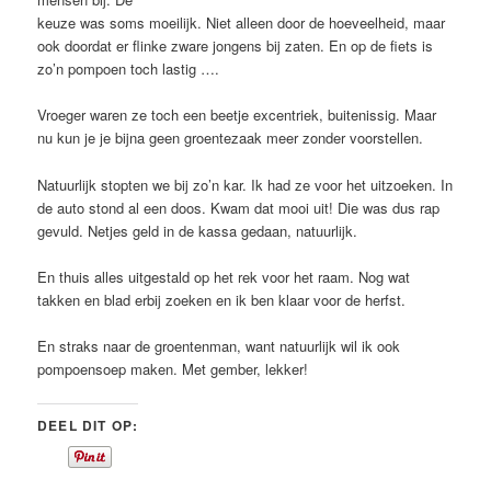
keuze was soms moeilijk. Niet alleen door de hoeveelheid, maar
ook doordat er flinke zware jongens bij zaten. En op de fiets is
zo’n pompoen toch lastig ….
Vroeger waren ze toch een beetje excentriek, buitenissig. Maar
nu kun je je bijna geen groentezaak meer zonder voorstellen.
Natuurlijk stopten we bij zo’n kar. Ik had ze voor het uitzoeken. In
de auto stond al een doos. Kwam dat mooi uit! Die was dus rap
gevuld. Netjes geld in de kassa gedaan, natuurlijk.
En thuis alles uitgestald op het rek voor het raam. Nog wat
takken en blad erbij zoeken en ik ben klaar voor de herfst.
En straks naar de groentenman, want natuurlijk wil ik ook
pompoensoep maken. Met gember, lekker!
DEEL DIT OP: