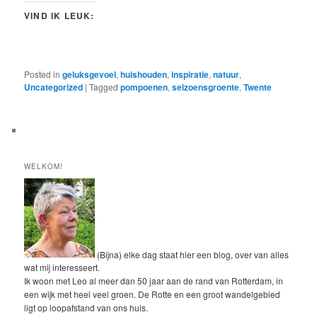
VIND IK LEUK:
Posted in
geluksgevoel
,
huishouden
,
inspiratie
,
natuur
,
Uncategorized
|
Tagged
pompoenen
,
seizoensgroente
,
Twente
WELKOM!
(Bijna) elke dag staat hier een blog, over van alles
wat mij interesseert.
Ik woon met Leo al meer dan 50 jaar aan de rand van Rotterdam, in
een wijk met heel veel groen. De Rotte en een groot wandelgebied
ligt op loopafstand van ons huis.