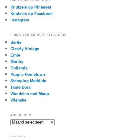
Knutzels op Pinterest
Knutzels op Facebook
Instagram
LINKS VAN ANDERE BLOGGERS
Bertie
Clearly Vintage
Emie
Marthy
Onliemie
Pippi's Hometown
Stamping Mathilda
Tante Dora
Wandelen met Maup
Wieneke
ARCHIEVEN
Archieven