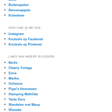
Buitenspelen
Dennenappels
Kolenboer
HIER VIND JE ME OOK:
Instagram
Knutzels op Facebook
Knutzels op Pinterest
LINKS VAN ANDERE BLOGGERS
Bertie
Clearly Vintage
Emie
Marthy
Onliemie
Pippi's Hometown
Stamping Mathilda
Tante Dora
Wandelen met Maup
Wieneke