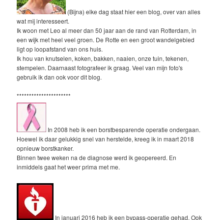
(Bijna) elke dag staat hier een blog, over van alles
wat mij interesseert.
Ik woon met Leo al meer dan 50 jaar aan de rand van Rotterdam, in
een wijk met heel veel groen. De Rotte en een groot wandelgebied
ligt op loopafstand van ons huis.
Ik hou van knutselen, koken, bakken, naaien, onze tuin, tekenen,
stempelen. Daarnaast fotografeer ik graag. Veel van mijn foto's
gebruik ik dan ook voor dit blog.
**********************
In 2008 heb ik een borstbesparende operatie ondergaan.
Hoewel ik daar gelukkig snel van herstelde, kreeg ik in maart 2018
opnieuw borstkanker.
Binnen twee weken na de diagnose werd ik geopereerd. En
inmiddels gaat het weer prima met me.
In januari 2016 heb ik een bypass-operatie gehad. Ook