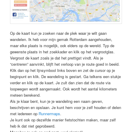
Op de kaart kun je zoeken naar de plek waar je wilt gaan
wandelen. Ik heb voor mijn gemak Rotterdam aangehouden,
maar elke plaats is mogelijk, ook elders op de wereld. Typ de
gewenste plaats in het zoekkader en klik op het vergrootglas.
Vergroot de kaart zoals je dat het prettigst vindt. Als je
“centreren” aanvinkt, blijft het verloop van je route goed in beeld.
Klik dan op het lijnsymbool links boven en zet de cursor op je
beginpunt en klik. De wandeling is gestart. Ga telkens een stukje
verder en klik op de kaart. Je zult dan zien dat de route via
loopwegen wordt aangemaakt. Ook wordt het aantal kilometers
meteen berekend.
Als je klaar bent, kun je je wandeling een naam geven,
beschrijven en opslaan. Je kunt hem voor je zelf houden of delen
met iedereen op
Runnermaps
.
Je kunt ook op dezelfde manier fietstochten maken, maar zelf
heb ik dat niet geprobeerd.