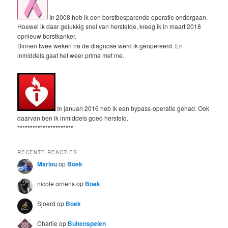
In 2008 heb ik een borstbesparende operatie ondergaan.
Hoewel ik daar gelukkig snel van herstelde, kreeg ik in maart 2018
opnieuw borstkanker.
Binnen twee weken na de diagnose werd ik geopereerd. En
inmiddels gaat het weer prima met me.
In januari 2016 heb ik een bypass-operatie gehad. Ook
daarvan ben ik inmiddels goed hersteld.
**********************
RECENTE REACTIES
Marlou
op
Boek
nicole orriens
op
Boek
Sjoerd
op
Boek
Charlie
op
Buitenspelen