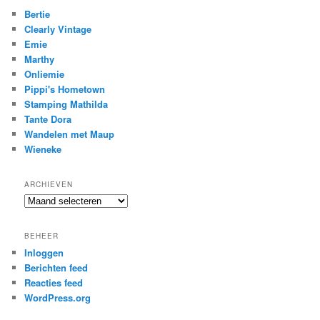
Bertie
Clearly Vintage
Emie
Marthy
Onliemie
Pippi's Hometown
Stamping Mathilda
Tante Dora
Wandelen met Maup
Wieneke
ARCHIEVEN
Archieven
BEHEER
Inloggen
Berichten feed
Reacties feed
WordPress.org