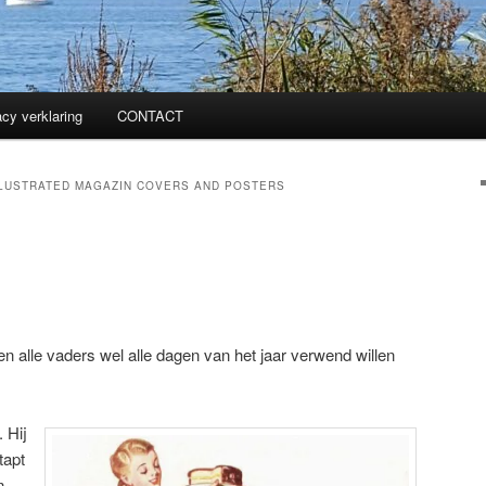
acy verklaring
CONTACT
LLUSTRATED MAGAZIN COVERS AND POSTERS
en alle vaders wel alle dagen van het jaar verwend willen
. Hij
tapt
n