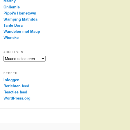
Marthy
Onliemie
Pippi's Hometown
Stamping Mathilda
Tante Dora
Wandelen met Maup
Wieneke
ARCHIEVEN
Archieven
BEHEER
Inloggen
Berichten feed
Reacties feed
WordPress.org