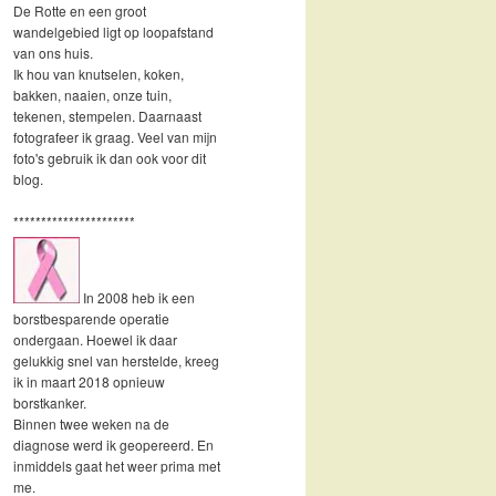
De Rotte en een groot
wandelgebied ligt op loopafstand
van ons huis.
Ik hou van knutselen, koken,
bakken, naaien, onze tuin,
tekenen, stempelen. Daarnaast
fotografeer ik graag. Veel van mijn
foto's gebruik ik dan ook voor dit
blog.
**********************
In 2008 heb ik een
borstbesparende operatie
ondergaan. Hoewel ik daar
gelukkig snel van herstelde, kreeg
ik in maart 2018 opnieuw
borstkanker.
Binnen twee weken na de
diagnose werd ik geopereerd. En
inmiddels gaat het weer prima met
me.