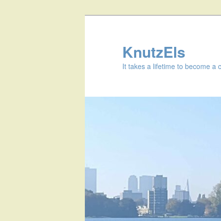
KnutzEls
It takes a lifetime to become a 