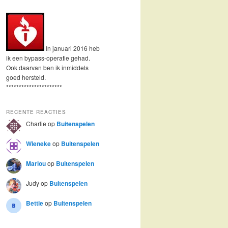
In januari 2016 heb
ik een bypass-operatie gehad.
Ook daarvan ben ik inmiddels
goed hersteld.
**********************
RECENTE REACTIES
Charlie
op
Buitenspelen
Wieneke
op
Buitenspelen
Marlou
op
Buitenspelen
Judy
op
Buitenspelen
Bettie
op
Buitenspelen