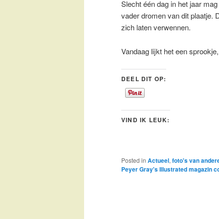
Slecht één dag in het jaar mag
vader dromen van dit plaatje. Da
zich laten verwennen.
Vandaag lijkt het een sprookje,
DEEL DIT OP:
VIND IK LEUK:
Posted in
Actueel
,
foto's van ander
Peyer Gray's Illustrated magazin c