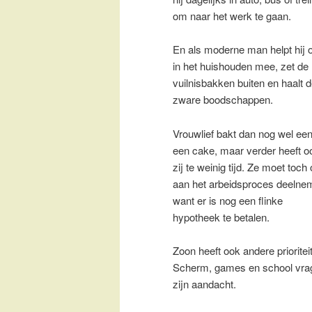
om naar het werk te gaan.
En als moderne man helpt hij 
in het huishouden mee, zet de
vuilnisbakken buiten en haalt 
zware boodschappen.
Vrouwlief bakt dan nog wel ee
een cake, maar verder heeft o
zij te weinig tijd. Ze moet toch
aan het arbeidsproces deelne
want er is nog een flinke
hypotheek te betalen.
Zoon heeft ook andere prioritei
Scherm, games en school vra
zijn aandacht.