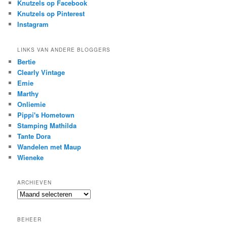
Knutzels op Facebook
Knutzels op Pinterest
Instagram
LINKS VAN ANDERE BLOGGERS
Bertie
Clearly Vintage
Emie
Marthy
Onliemie
Pippi's Hometown
Stamping Mathilda
Tante Dora
Wandelen met Maup
Wieneke
ARCHIEVEN
Archieven
BEHEER