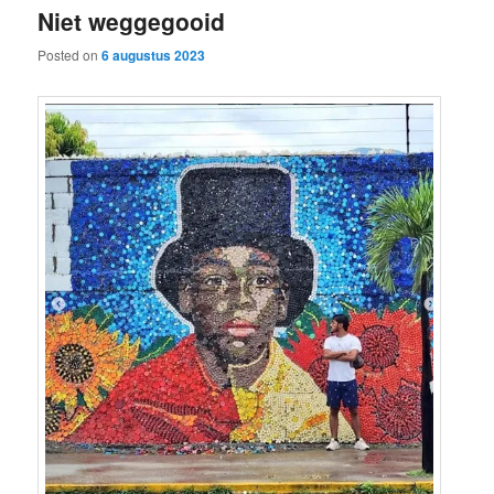
Niet weggegooid
content
content
Posted on
6 augustus 2023