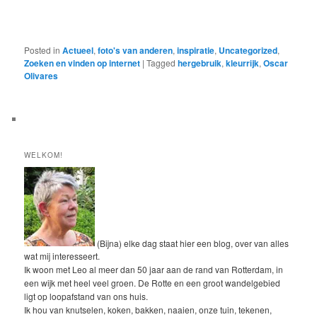
Posted in
Actueel
,
foto's van anderen
,
inspiratie
,
Uncategorized
,
Zoeken en vinden op internet
|
Tagged
hergebruik
,
kleurrijk
,
Oscar
Olivares
WELKOM!
(Bijna) elke dag staat hier een blog, over van alles
wat mij interesseert.
Ik woon met Leo al meer dan 50 jaar aan de rand van Rotterdam, in
een wijk met heel veel groen. De Rotte en een groot wandelgebied
ligt op loopafstand van ons huis.
Ik hou van knutselen, koken, bakken, naaien, onze tuin, tekenen,