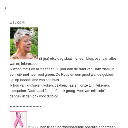
WELKOM!
(Bijna) elke dag staat hier een blog, over van alles
wat mij interesseert.
Ik woon met Leo al meer dan 50 jaar aan de rand van Rotterdam, in
een wijk met heel veel groen. De Rotte en een groot wandelgebied
ligt op loopafstand van ons huis.
Ik hou van knutselen, koken, bakken, naaien, onze tuin, tekenen,
stempelen. Daarnaast fotografeer ik graag. Veel van mijn foto's
gebruik ik dan ook voor dit blog.
**********************
In 2008 heb ik een borstbesparende operatie ondergaan.