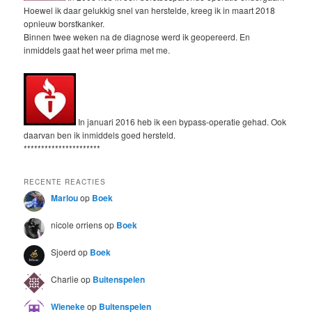
Hoewel ik daar gelukkig snel van herstelde, kreeg ik in maart 2018
opnieuw borstkanker.
Binnen twee weken na de diagnose werd ik geopereerd. En
inmiddels gaat het weer prima met me.
In januari 2016 heb ik een bypass-operatie gehad. Ook
daarvan ben ik inmiddels goed hersteld.
**********************
RECENTE REACTIES
Marlou
op
Boek
nicole orriens
op
Boek
Sjoerd
op
Boek
Charlie
op
Buitenspelen
Wieneke
op
Buitenspelen