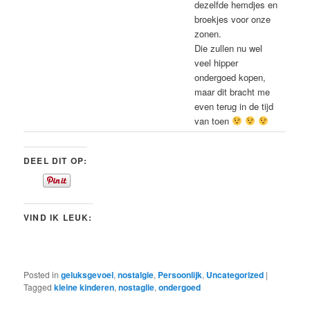
dezelfde hemdjes en
broekjes voor onze
zonen.
Die zullen nu wel
veel hipper
ondergoed kopen,
maar dit bracht me
even terug in de tijd
van toen
DEEL DIT OP:
VIND IK LEUK:
Posted in
geluksgevoel
,
nostalgie
,
Persoonlijk
,
Uncategorized
|
Tagged
kleine kinderen
,
nostaglie
,
ondergoed