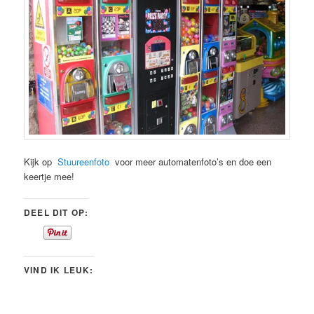
Kijk op
Stuureenfoto
voor meer automatenfoto’s en doe een
keertje mee!
DEEL DIT OP:
VIND IK LEUK: