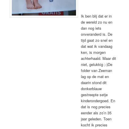
Ik ben blij dat er in
de wereld zo nu en
dan nog iets
onveranderd is. De
tijd gaat zo snel en
dat wat ik vandaag
ken, is morgen
achterhaald. Maar dit
niet, gelukkig ;-)De
folder van Zeeman
lag op de mat en
daarin stond dit
donkerblauw
gestreepte setje
kinderondergoed. En
dat is nog precies
eender als zo’n 35
jaar geleden. Toen
kocht ik precies