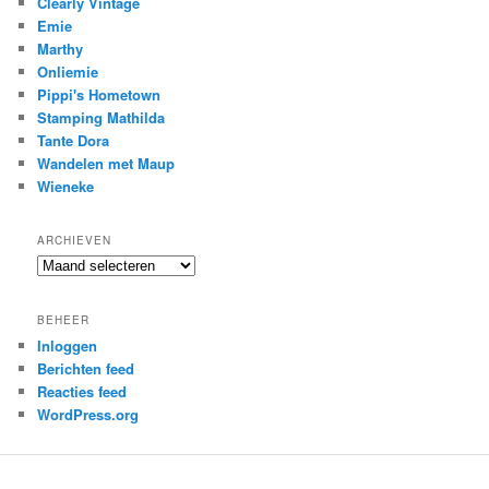
Clearly Vintage
Emie
Marthy
Onliemie
Pippi's Hometown
Stamping Mathilda
Tante Dora
Wandelen met Maup
Wieneke
ARCHIEVEN
Archieven
BEHEER
Inloggen
Berichten feed
Reacties feed
WordPress.org