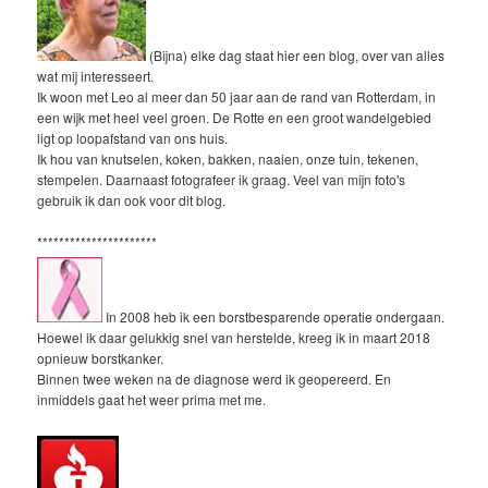
(Bijna) elke dag staat hier een blog, over van alles
wat mij interesseert.
Ik woon met Leo al meer dan 50 jaar aan de rand van Rotterdam, in
een wijk met heel veel groen. De Rotte en een groot wandelgebied
ligt op loopafstand van ons huis.
Ik hou van knutselen, koken, bakken, naaien, onze tuin, tekenen,
stempelen. Daarnaast fotografeer ik graag. Veel van mijn foto's
gebruik ik dan ook voor dit blog.
**********************
In 2008 heb ik een borstbesparende operatie ondergaan.
Hoewel ik daar gelukkig snel van herstelde, kreeg ik in maart 2018
opnieuw borstkanker.
Binnen twee weken na de diagnose werd ik geopereerd. En
inmiddels gaat het weer prima met me.