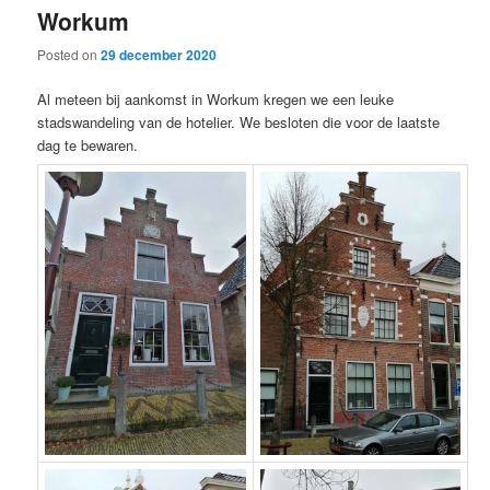
Workum
content
content
Posted on
29 december 2020
Al meteen bij aankomst in Workum kregen we een leuke
stadswandeling van de hotelier. We besloten die voor de laatste
dag te bewaren.