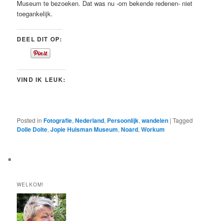
Museum te bezoeken. Dat was nu -om bekende redenen- niet
toegankelijk.
DEEL DIT OP:
VIND IK LEUK:
Posted in
Fotografie
,
Nederland
,
Persoonlijk
,
wandelen
|
Tagged
Dolle Dolte
,
Jopie Huisman Museum
,
Noard
,
Workum
WELKOM!