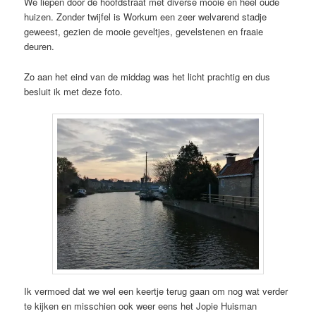
We liepen door de hoofdstraat met diverse mooie en heel oude
huizen. Zonder twijfel is Workum een zeer welvarend stadje
geweest, gezien de mooie geveltjes, gevelstenen en fraaie
deuren.
Zo aan het eind van de middag was het licht prachtig en dus
besluit ik met deze foto.
Ik vermoed dat we wel een keertje terug gaan om nog wat verder
te kijken en misschien ook weer eens het Jopie Huisman