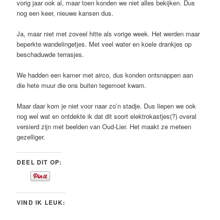
vorig jaar ook al, maar toen konden we niet alles bekijken. Dus
nog een keer, nieuwe kansen dus.
Ja, maar niet met zoveel hitte als vorige week. Het werden maar
beperkte wandelingetjes. Met veel water en koele drankjes op
beschaduwde terrasjes.
We hadden een kamer met airco, dus konden ontsnappen aan
die hete muur die ons buiten tegemoet kwam.
Maar daar kom je niet voor naar zo’n stadje. Dus liepen we ook
nog wel wat en ontdekte ik dat dit soort elektrokastjes(?) overal
versierd zijn met beelden van Oud-Lier. Het maakt ze meteen
gezelliger.
DEEL DIT OP:
VIND IK LEUK: