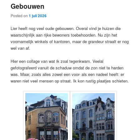
Gebouwen
content
content
Posted on
1 juli 2026
Lier heeft nog veel oude gebouwen. Overal vind je huizen die
waarschijnlijk aan rijke bewoners toebehoorden. Nu zijn het
voornamelijk winkels of kantoren, maar de grandeur straalt er nog
wel van af.
Hier een collage van wat ik zoal tegenkwam. Veelal
gefotografeerd vanuit de schaduw omdat de zon niet te harden
was. Maar, zoals alles zowel een voor- als een nadeel heeft: er
waren niet veel mensen op straat. Ik kon rustig plaatjes schieten.