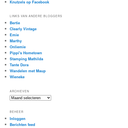
Knutzels op Facebook
LINKS VAN ANDERE BLOGGERS
Bertie
Clearly Vintage
Emie
Marthy
Onliemie
Pippi's Hometown
Stamping Mathilda
Tante Dora
Wandelen met Maup
Wieneke
ARCHIEVEN
Archieven
BEHEER
Inloggen
Berichten feed