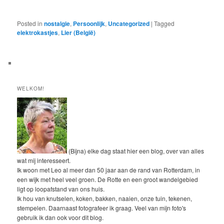
Posted in
nostalgie
,
Persoonlijk
,
Uncategorized
|
Tagged
elektrokastjes
,
Lier (België)
WELKOM!
(Bijna) elke dag staat hier een blog, over van alles
wat mij interesseert.
Ik woon met Leo al meer dan 50 jaar aan de rand van Rotterdam, in
een wijk met heel veel groen. De Rotte en een groot wandelgebied
ligt op loopafstand van ons huis.
Ik hou van knutselen, koken, bakken, naaien, onze tuin, tekenen,
stempelen. Daarnaast fotografeer ik graag. Veel van mijn foto's
gebruik ik dan ook voor dit blog.