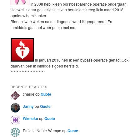
In 2008 heb ik een borstbesparende operatie ondergaan.
Hoewel ik daar gelukkig snel van herstelde, kreeg ik in maart 2018
opnieuw borstkanker.
Binnen twee weken na de diagnose werd ik geopereerd. En
inmiddels gaat het weer prima met me.
In januari 2016 heb ik een bypass-operatie gehad. Ook
daarvan ben ik inmiddels goed hersteld.
**********************
RECENTE REACTIES
charlie
op
Quote
Janny
op
Quote
Wieneke
op
Quote
Emie le Noble-Wempe
op
Quote