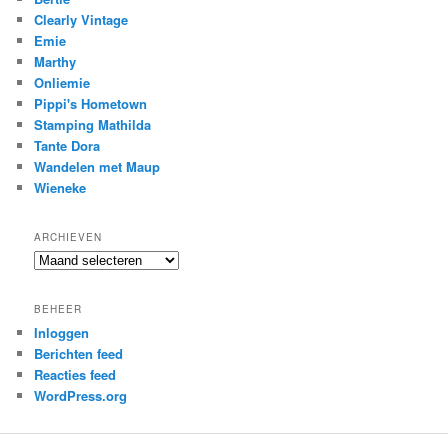
Clearly Vintage
Emie
Marthy
Onliemie
Pippi's Hometown
Stamping Mathilda
Tante Dora
Wandelen met Maup
Wieneke
ARCHIEVEN
Archieven
BEHEER
Inloggen
Berichten feed
Reacties feed
WordPress.org