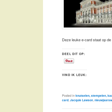
Deze leuke e-card staat op de
DEEL DIT OP:
VIND IK LEUK:
Posted in
knutselen, stempelen, k
card
,
Jacquie Lawson
,
nieuwjaars