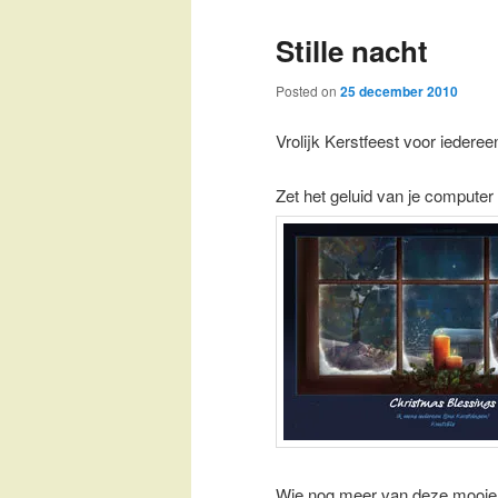
Stille nacht
Posted on
25 december 2010
Vrolijk Kerstfeest voor iederee
Zet het geluid van je computer 
Wie nog meer van deze mooie e