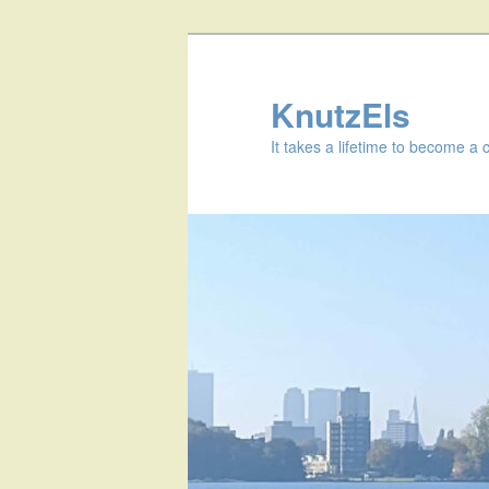
KnutzEls
It takes a lifetime to become a 