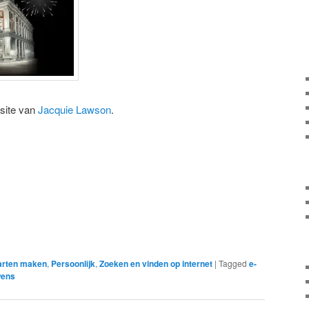
 site van
Jacquie Lawson
.
aarten maken
,
Persoonlijk
,
Zoeken en vinden op internet
|
Tagged
e-
wens