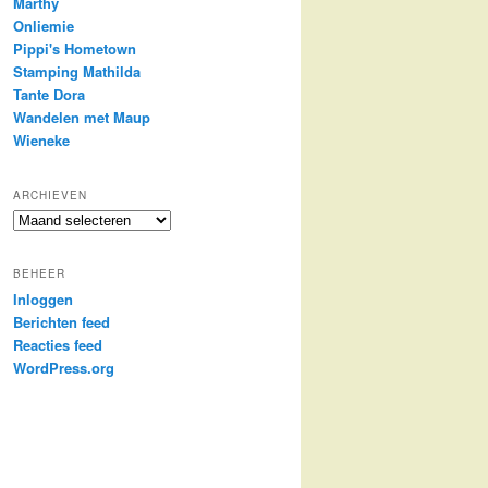
Marthy
Onliemie
Pippi's Hometown
Stamping Mathilda
Tante Dora
Wandelen met Maup
Wieneke
ARCHIEVEN
Archieven
BEHEER
Inloggen
Berichten feed
Reacties feed
WordPress.org