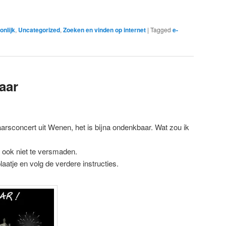
onlijk
,
Uncategorized
,
Zoeken en vinden op internet
|
Tagged
e-
aar
rsconcert uit Wenen, het is bijna ondenkbaar. Wat zou ik
s ook niet te versmaden.
plaatje en volg de verdere instructies.