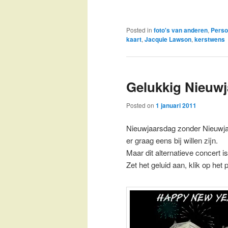
Posted in
foto's van anderen
,
Perso
kaart
,
Jacquie Lawson
,
kerstwens
Gelukkig Nieuwj
Posted on
1 januari 2011
Nieuwjaarsdag zonder Nieuwjaa
er graag eens bij willen zijn.
Maar dit alternatieve concert i
Zet het geluid aan, klik op het 