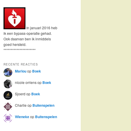
In januari 2016 heb
ik een bypass-operatie gehad.
Ook daarvan ben ik inmiddels
goed hersteld.
**********************
RECENTE REACTIES
Marlou
op
Boek
nicole orriens
op
Boek
Sjoerd
op
Boek
Charlie
op
Buitenspelen
Wieneke
op
Buitenspelen