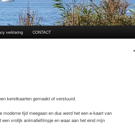
acy verklaring
CONTACT
 geen kerstkaarten gemaakt of verstuurd.
de moderne tijd meegaan en dus werd het een e-kaart van
it een vrolijk animatiefilmpje en waar aan het eind mijn