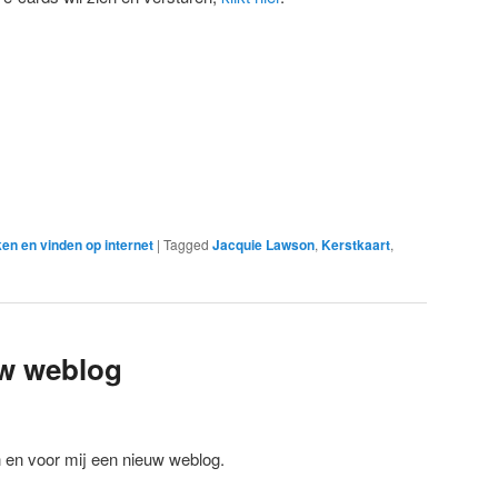
en en vinden op internet
|
Tagged
Jacquie Lawson
,
Kerstkaart
,
uw weblog
 en voor mij een nieuw weblog.