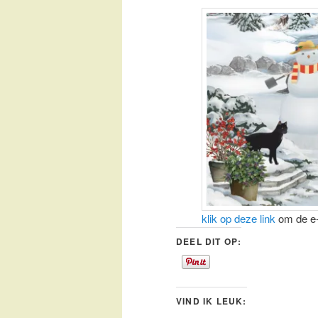
klik op deze link
om de e-k
DEEL DIT OP:
VIND IK LEUK: