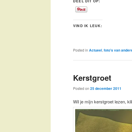
DEEL DIT OP:
VIND IK LEUK:
Posted in
Actueel
,
foto's van ander
Kerstgroet
Posted on
25 december 2011
Wil je mijn kerstgroet lezen, kl