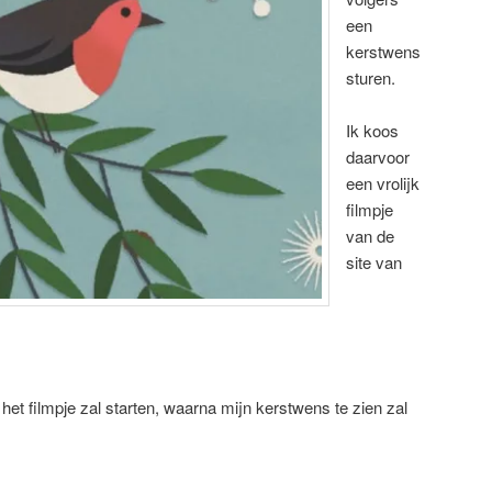
een
kerstwens
sturen.
Ik koos
daarvoor
een vrolijk
filmpje
van de
site van
het filmpje zal starten, waarna mijn kerstwens te zien zal