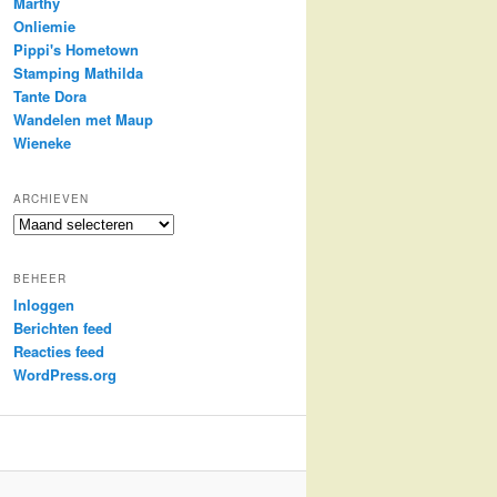
Marthy
Onliemie
Pippi's Hometown
Stamping Mathilda
Tante Dora
Wandelen met Maup
Wieneke
ARCHIEVEN
Archieven
BEHEER
Inloggen
Berichten feed
Reacties feed
WordPress.org