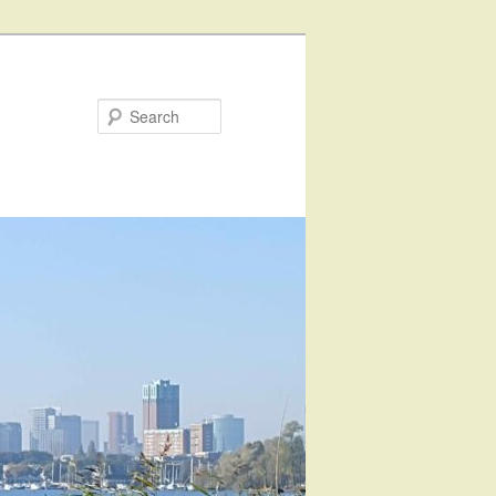
Search