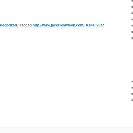
tegorized
|
Tagged
http://www.jacquielawson.com/
,
Kerst 2011