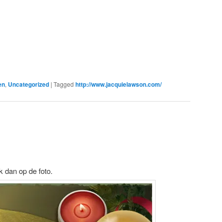
en
,
Uncategorized
|
Tagged
http://www.jacquielawson.com/
ik dan op de foto.