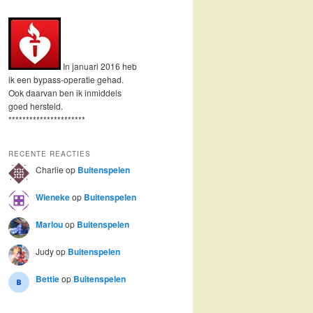
In januari 2016 heb
ik een bypass-operatie gehad.
Ook daarvan ben ik inmiddels
goed hersteld.
**********************
RECENTE REACTIES
Charlie
op
Buitenspelen
Wieneke
op
Buitenspelen
Marlou
op
Buitenspelen
Judy
op
Buitenspelen
Bettie
op
Buitenspelen