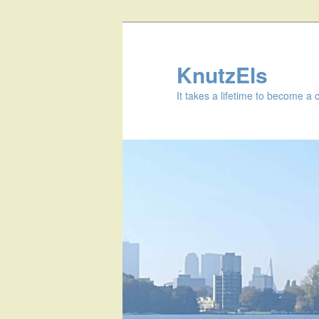
KnutzEls
It takes a lifetime to become a 