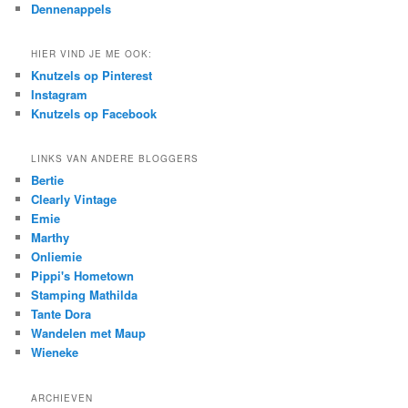
Dennenappels
HIER VIND JE ME OOK:
Knutzels op Pinterest
Instagram
Knutzels op Facebook
LINKS VAN ANDERE BLOGGERS
Bertie
Clearly Vintage
Emie
Marthy
Onliemie
Pippi's Hometown
Stamping Mathilda
Tante Dora
Wandelen met Maup
Wieneke
ARCHIEVEN