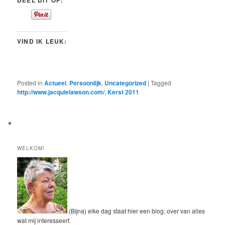
DEEL DIT OP:
VIND IK LEUK:
Posted in
Actueel
,
Persoonlijk
,
Uncategorized
|
Tagged
http://www.jacquielawson.com/
,
Kerst 2011
WELKOM!
(Bijna) elke dag staat hier een blog, over van alles
wat mij interesseert.