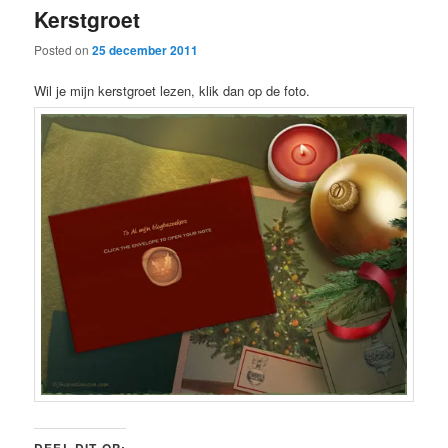
Kerstgroet
content
content
Posted on
25 december 2011
Wil je mijn kerstgroet lezen, klik dan op de foto.